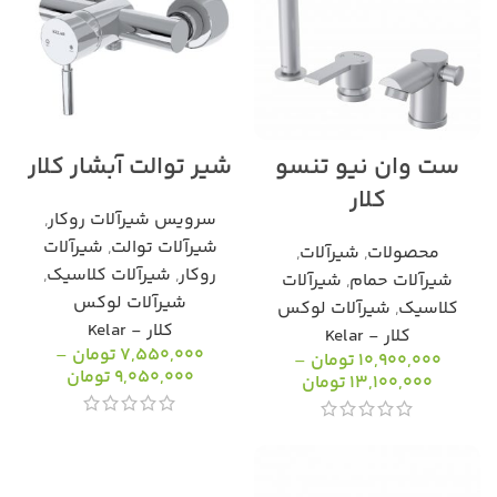
ست وان نیو تنسو
شیر توالت آبشار کلار
کلار
سرویس شیرآلات روکار
,
شیرآلات توالت
,
شیرآلات
محصولات
,
شیرآلات
,
روکار
,
شیرآلات کلاسیک
,
شیرآلات حمام
,
شیرآلات
شیرآلات لوکس
کلاسیک
,
شیرآلات لوکس
کلار - Kelar
کلار - Kelar
7,550,000
تومان
–
10,900,000
تومان
–
9,050,000
تومان
13,100,000
تومان