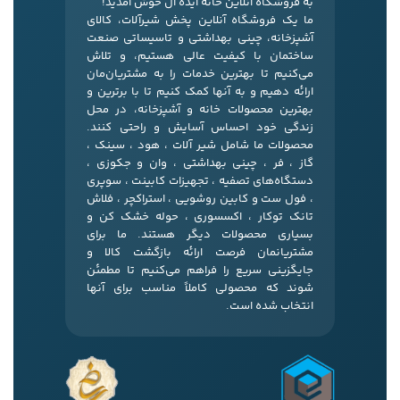
به فروشگاه آنلاین خانه ایده ال خوش آمدید!
ما یک فروشگاه آنلاین پخش شیرآلات، کالای
آشپزخانه، چینی بهداشتی و تاسیساتی صنعت
ساختمان با کیفیت عالی هستیم، و تلاش
می‌کنیم تا بهترین خدمات را به مشتریان‌مان
ارائه دهیم و به آنها کمک کنیم تا با برترین و
بهترین محصولات خانه و آشپزخانه، در محل
زندگی خود احساس آسایش و راحتی کنند.
محصولات ما شامل شیر آلات ، هود ، سینک ،
گاز ، فر ، چینی بهداشتی ، وان و جکوزی ،
دستگاه‌های تصفیه ، تجهیزات کابینت ، سوپری
، فول ست و کابین روشویی ، استراکچر ، فلاش
تانک توکار ، اکسسوری ، حوله خشک کن و
بسیاری محصولات دیگر هستند. ما برای
مشتریانمان فرصت ارائه بازگشت کالا و
جایگزینی سریع را فراهم می‌کنیم تا مطمئن
شوند که محصولی کاملاً مناسب برای آنها
انتخاب شده است.