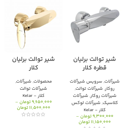
شیر توالت برلیان
شیر توالت برلیان
قطره کلار
کلار
شیرآلات
,
سرویس شیرآلات
محصولات
,
شیرآلات
,
روکار
,
شیرآلات توالت
,
شیرآلات توالت
شیرآلات روکار
,
شیرآلات
کلار - Kelar
9,650,000
تومان
–
کلاسیک
,
شیرآلات لوکس
11,500,000
تومان
کلار - Kelar
9,300,000
تومان
–
11,150,000
تومان