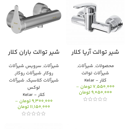
شیر توالت آریا کلار
شیر توالت باران کلار
محصولات
,
شیرآلات
,
شیرآلات
,
سرویس شیرآلات
شیرآلات توالت
روکار
,
شیرآلات روکار
,
کلار - Kelar
شیرآلات کلاسیک
,
شیرآلات
7,550,000
تومان
–
لوکس
9,050,000
تومان
کلار - Kelar
9,300,000
تومان
–
11,150,000
تومان