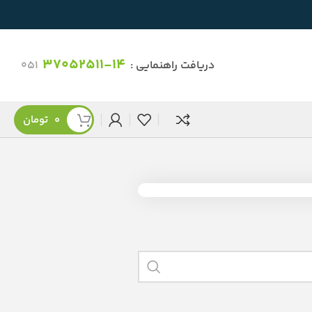
37052511-14
دریافت راهنمایی :
051
0
تومان