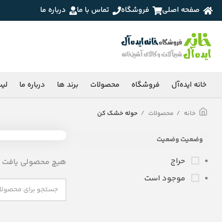
صفحه اصلی
فروشگاه
تماس با ما
درباره ما
خانه ایده‌آل
فروشگاه
محصولات
برند ها
درباره ما
لی
خانه
محصولات
حوله خشک کن
وضعیت وضعیت
حراج
هیچ محصولی یافت ن
موجود است