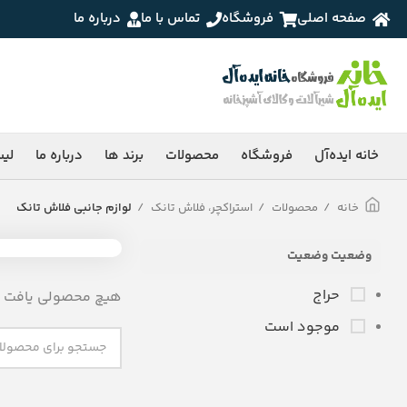
صفحه اصلی
فروشگاه
تماس با ما
درباره ما
خانه ایده‌آل
فروشگاه
محصولات
برند ها
درباره ما
لی
خانه
محصولات
استراکچر، فلاش تانک
لوازم جانبی فلاش تانک
وضعیت وضعیت
حراج
هیچ محصولی یافت ن
موجود است