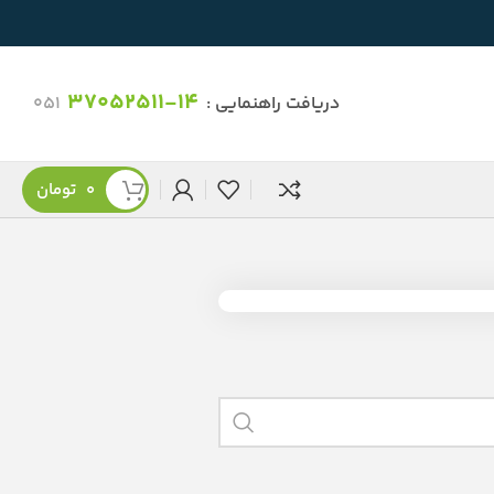
37052511-14
دریافت راهنمایی :
051
0
تومان