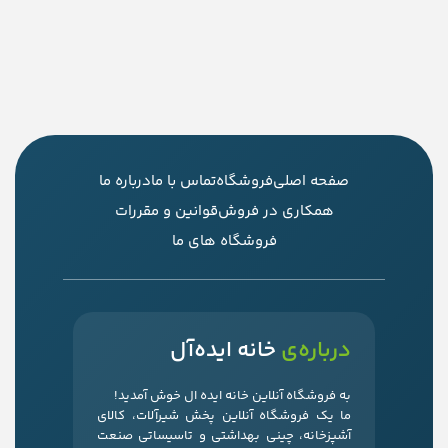
صفحه اصلی
فروشگاه
تماس با ما
درباره ما
همکاری در فروش
قوانین و مقررات
فروشگاه های ما
درباره‌ی
خانه ایده‌آل
به فروشگاه آنلاین خانه ایده ال خوش آمدید!
ما یک فروشگاه آنلاین پخش شیرآلات، کالای
آشپزخانه، چینی بهداشتی و تاسیساتی صنعت