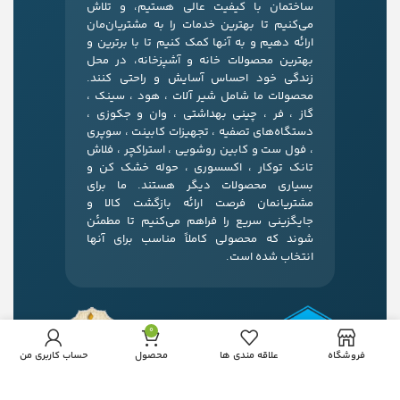
ساختمان با کیفیت عالی هستیم، و تلاش
می‌کنیم تا بهترین خدمات را به مشتریان‌مان
ارائه دهیم و به آنها کمک کنیم تا با برترین و
بهترین محصولات خانه و آشپزخانه، در محل
زندگی خود احساس آسایش و راحتی کنند.
محصولات ما شامل شیر آلات ، هود ، سینک ،
گاز ، فر ، چینی بهداشتی ، وان و جکوزی ،
دستگاه‌های تصفیه ، تجهیزات کابینت ، سوپری
، فول ست و کابین روشویی ، استراکچر ، فلاش
تانک توکار ، اکسسوری ، حوله خشک کن و
بسیاری محصولات دیگر هستند. ما برای
مشتریانمان فرصت ارائه بازگشت کالا و
جایگزینی سریع را فراهم می‌کنیم تا مطمئن
شوند که محصولی کاملاً مناسب برای آنها
انتخاب شده است.
0
فروشگاه
علاقه مندی ها
محصول
حساب کاربری من