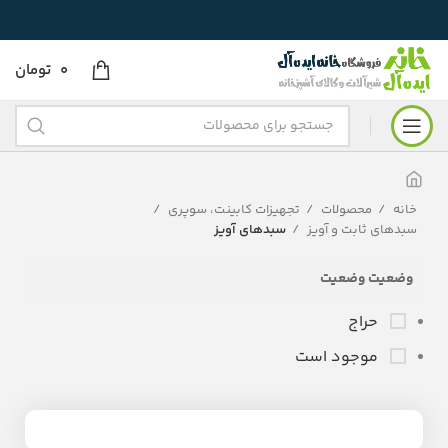
0
تومان
خانه
محصولات
تجهیزات کابینت، سوپری
سبدهای ثابت و آویز
سبدهای آویز
وضعیت وضعیت
حراج
موجود است