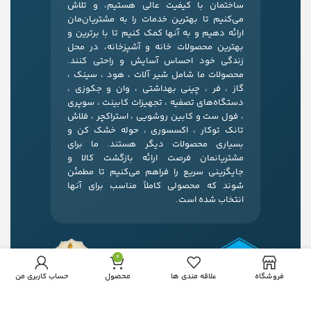
ساختمان با کیفیت عالی هستیم، و تلاش
می‌کنیم تا بهترین خدمات را به مشتریان‌مان
ارائه دهیم و به آنها کمک کنیم تا با برترین و
بهترین محصولات خانه و آشپزخانه، در محل
زندگی خود احساس آسایش و راحتی کنند.
محصولات ما شامل شیر آلات ، هود ، سینک ،
گاز ، فر ، چینی بهداشتی ، وان و جکوزی ،
دستگاه‌های تصفیه ، تجهیزات کابینت ، سوپری
، فول ست و کابین روشویی ، استراکچر ، فلاش
تانک توکار ، اکسسوری ، حوله خشک کن و
بسیاری محصولات دیگر هستند. ما برای
مشتریانمان فرصت ارائه بازگشت کالا و
جایگزینی سریع را فراهم می‌کنیم تا مطمئن
شوند که محصولی کاملاً مناسب برای آنها
انتخاب شده است.
0
فروشگاه
علاقه مندی ها
محصول
حساب کاربری من