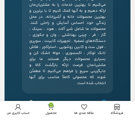
می‌کنیم تا بهترین خدمات را به مشتریان‌مان
ارائه دهیم و به آنها کمک کنیم تا با برترین و
بهترین محصولات خانه و آشپزخانه، در محل
زندگی خود احساس آسایش و راحتی کنند.
محصولات ما شامل شیر آلات ، هود ، سینک ،
گاز ، فر ، چینی بهداشتی ، وان و جکوزی ،
دستگاه‌های تصفیه ، تجهیزات کابینت ، سوپری
، فول ست و کابین روشویی ، استراکچر ، فلاش
تانک توکار ، اکسسوری ، حوله خشک کن و
بسیاری محصولات دیگر هستند. ما برای
مشتریانمان فرصت ارائه بازگشت کالا و
جایگزینی سریع را فراهم می‌کنیم تا مطمئن
شوند که محصولی کاملاً مناسب برای آنها
انتخاب شده است.
0
فروشگاه
علاقه مندی ها
محصول
حساب کاربری من
آدرس:
مشهد، بلوار قرنی، نبش قرنی 24، خانه