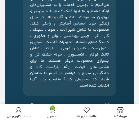
می‌کنیم تا بهترین خدمات را به مشتریان‌مان
ارائه دهیم و به آنها کمک کنیم تا با برترین و
بهترین محصولات خانه و آشپزخانه، در محل
زندگی خود احساس آسایش و راحتی کنند.
محصولات ما شامل شیر آلات ، هود ، سینک ،
گاز ، فر ، چینی بهداشتی ، وان و جکوزی ،
دستگاه‌های تصفیه ، تجهیزات کابینت ، سوپری
، فول ست و کابین روشویی ، استراکچر ، فلاش
تانک توکار ، اکسسوری ، حوله خشک کن و
بسیاری محصولات دیگر هستند. ما برای
مشتریانمان فرصت ارائه بازگشت کالا و
جایگزینی سریع را فراهم می‌کنیم تا مطمئن
شوند که محصولی کاملاً مناسب برای آنها
انتخاب شده است.
0
فروشگاه
علاقه مندی ها
محصول
حساب کاربری من
آدرس:
مشهد، بلوار قرنی، نبش قرنی 24، خانه