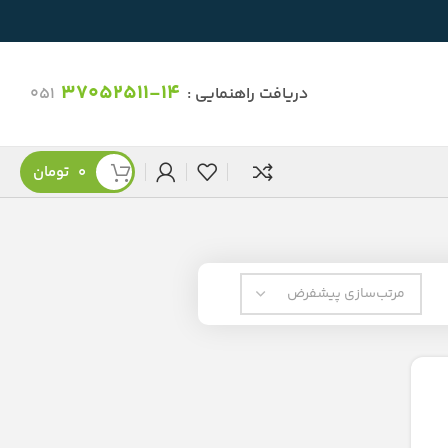
37052511-14
دریافت راهنمایی :
051
0
تومان