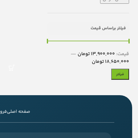
فیلتر براساس قیمت
قیمت:
13,900,000 تومان
—
18,650,000 تومان
فیلتر
صفحه اصلی
فرو