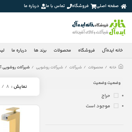
صفحه اصلی
فروشگاه
تماس با ما
درباره ما
خانه ایده‌آل
فروشگاه
محصولات
برند ها
درباره ما
لی
خانه
محصولات
شیرآلات
شیرآلات روشویی
شیرآلات روشویی آ
وضعیت وضعیت
نمایش
8
حراج
موجود است