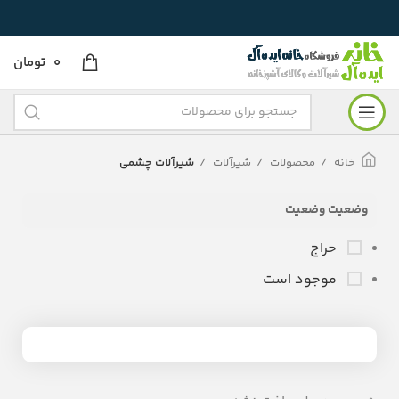
0
تومان
خانه
محصولات
شیرآلات
شیرآلات چشمی
وضعیت وضعیت
حراج
موجود است