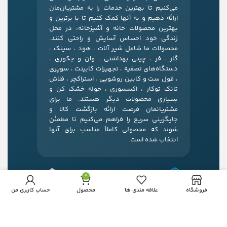
می‌کنیم تا بهترین خدمات را به مشتریان‌مان
ارائه دهیم و به آنها کمک کنیم تا با برترین و
بهترین محصولات خانه و آشپزخانه، در محل
زندگی خود احساس آسایش و راحتی کنند.
محصولات ما شامل شیر آلات ، هود ، سینک ،
گاز ، فر ، چینی بهداشتی ، وان و جکوزی ،
دستگاه‌های تصفیه ، تجهیزات کابینت ، سوپری
، فول ست و کابین روشویی ، استراکچر ، فلاش
تانک توکار ، اکسسوری ، حوله خشک کن و
بسیاری محصولات دیگر هستند. ما برای
مشتریانمان فرصت ارائه بازگشت کالا و
جایگزینی سریع را فراهم می‌کنیم تا مطمئن
شوند که محصولی کاملاً مناسب برای آنها
انتخاب شده است.
0
فروشگاه
علاقه مندی ها
محصول
حساب کاربری من
آدرس:
مشهد، بلوار قرنی، نبش قرنی 24، خانه