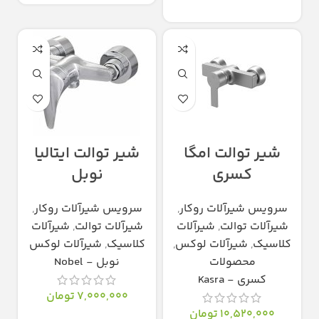
انتخاب گزینه‌ها
شیر توالت امگا
شیر توالت ایتالیا
کسری
نوبل
سرویس شیرآلات روکار
,
سرویس شیرآلات روکار
,
شیرآلات توالت
,
شیرآلات
شیرآلات توالت
,
شیرآلات
کلاسیک
,
شیرآلات لوکس
,
کلاسیک
,
شیرآلات لوکس
محصولات
نوبل - Nobel
کسری - Kasra
7,000,000
تومان
10,520,000
تومان