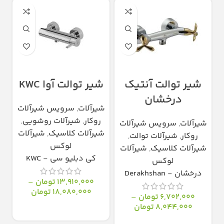
شیر توالت آنتیک
شیر توالت آوا KWC
درخشان
شیرآلات
,
سرویس شیرآلات
روکار
,
شیرآلات روشویی
,
شیرآلات
,
سرویس شیرآلات
شیرآلات کلاسیک
,
شیرآلات
روکار
,
شیرآلات توالت
,
لوکس
شیرآلات کلاسیک
,
شیرآلات
کی دبلیو سی - KWC
لوکس
درخشان - Derakhshan
13,910,000
تومان
–
18,080,000
تومان
6,702,000
تومان
–
8,044,000
تومان
انتخاب گزینه‌ها