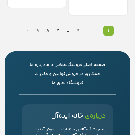
افزودن به سبد خرید
انتخاب گزینه‌ها
→
19
18
17
…
4
3
2
1
صفحه اصلی
فروشگاه
تماس با ما
درباره ما
همکاری در فروش
قوانین و مقررات
فروشگاه های ما
درباره‌ی
خانه ایده‌آل
به فروشگاه آنلاین خانه ایده ال خوش آمدید!