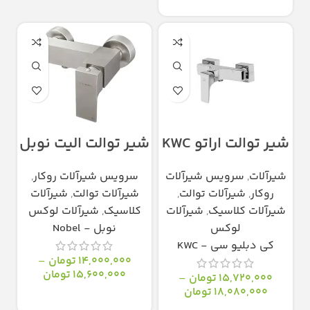
انتخاب گزینه‌ها
شیر توالت اراتو KWC
شیر توالت الیت نوبل
شیرآلات
,
سرویس شیرآلات
سرویس شیرآلات روکار
,
روکار
,
شیرآلات توالت
,
شیرآلات توالت
,
شیرآلات
شیرآلات کلاسیک
,
شیرآلات
کلاسیک
,
شیرآلات لوکس
لوکس
نوبل - Nobel
کی دبلیو سی - KWC
14,000,000
تومان
–
15,600,000
تومان
15,720,000
تومان
–
18,080,000
تومان
انتخاب گزینه‌ها