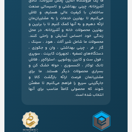
ما یک فروشگاه آنلاین پخش شیرآلات، کالای
آشپزخانه، چینی بهداشتی و تاسیساتی صنعت
ساختمان با کیفیت عالی هستیم، و تلاش
می‌کنیم تا بهترین خدمات را به مشتریان‌مان
ارائه دهیم و به آنها کمک کنیم تا با برترین و
بهترین محصولات خانه و آشپزخانه، در محل
زندگی خود احساس آسایش و راحتی کنند.
محصولات ما شامل شیر آلات ، هود ، سینک ،
گاز ، فر ، چینی بهداشتی ، وان و جکوزی ،
دستگاه‌های تصفیه ، تجهیزات کابینت ، سوپری
، فول ست و کابین روشویی ، استراکچر ، فلاش
تانک توکار ، اکسسوری ، حوله خشک کن و
بسیاری محصولات دیگر هستند. ما برای
مشتریانمان فرصت ارائه بازگشت کالا و
جایگزینی سریع را فراهم می‌کنیم تا مطمئن
شوند که محصولی کاملاً مناسب برای آنها
انتخاب شده است.