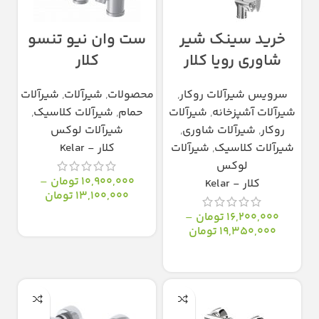
خرید سینک شیر
ست وان نیو تنسو
شاوری رویا کلار
کلار
سرویس شیرآلات روکار
,
محصولات
,
شیرآلات
,
شیرآلات
شیرآلات آشپزخانه
,
شیرآلات
حمام
,
شیرآلات کلاسیک
,
روکار
,
شیرآلات شاوری
,
شیرآلات لوکس
شیرآلات کلاسیک
,
شیرآلات
کلار - Kelar
لوکس
10,900,000
تومان
–
کلار - Kelar
13,100,000
تومان
16,200,000
تومان
–
انتخاب گزینه‌ها
19,350,000
تومان
انتخاب گزینه‌ها