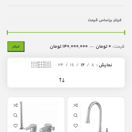
فیلتر براساس قیمت
قیمت:
0 تومان
—
140,000,000 تومان
فیلتر
نمایش
8
12
16
24