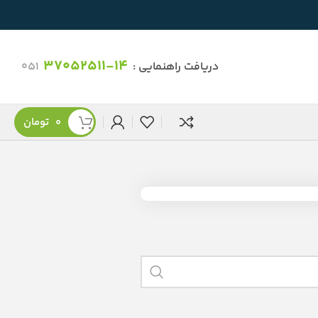
37052511-14
دریافت راهنمایی :
051
0
تومان