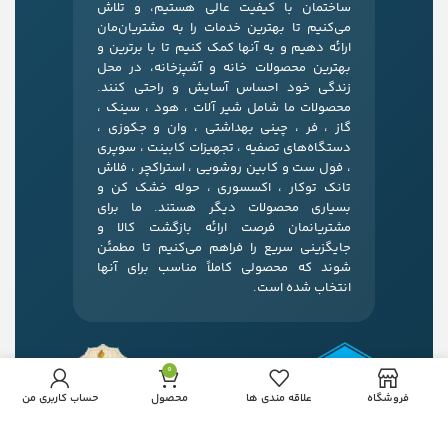
ساختمان با کیفیت عالی هستیم، و تلاش
می‌کنیم تا بهترین خدمات را به مشتریان‌مان
ارائه دهیم و به آنها کمک کنیم تا با برترین و
بهترین محصولات خانه و آشپزخانه، در محل
زندگی خود احساس آسایش و راحتی کنند.
محصولات ما شامل شیر آلات ، هود ، سینک ،
گاز ، فر ، چینی بهداشتی ، وان و جکوزی ،
دستگاه‌های تصفیه ، تجهیزات کابینت ، سوپری
، فول ست و کابین روشویی ، استراکچر ، فلاش
تانک توکار ، اکسسوری ، حوله خشک کن و
بسیاری محصولات دیگر هستند. ما برای
مشتریانمان فرصت ارائه بازگشت کالا و
جایگزینی سریع را فراهم می‌کنیم تا مطمئن
شوند که محصولی کاملاً مناسب برای آنها
انتخاب شده است.
0
فروشگاه
علاقه مندی ها
محصول
حساب کاربری من