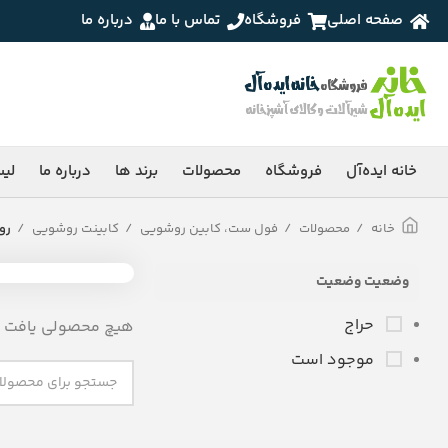
صفحه اصلی
فروشگاه
تماس با ما
درباره ما
خانه ایده‌آل
فروشگاه
محصولات
برند ها
درباره ما
لی
خانه
محصولات
فول ست، کابین روشویی
کابینت روشویی
رو
وضعیت وضعیت
حراج
هیچ محصولی یافت ن
موجود است