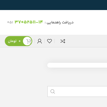
37052511-14
دریافت راهنمایی :
051
0
تومان