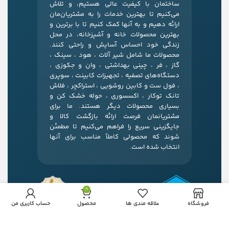
ساختمان با کیفیت عالی هستیم، و تلاش
می‌کنیم تا بهترین خدمات را به مشتریان‌مان
ارائه دهیم و به آنها کمک کنیم تا با برترین و
بهترین محصولات خانه و آشپزخانه، در محل
زندگی خود احساس آسایش و راحتی کنند.
محصولات ما شامل شیر آلات ، هود ، سینک ،
گاز ، فر ، چینی بهداشتی ، وان و جکوزی ،
دستگاه‌های تصفیه ، تجهیزات کابینت ، سوپری
، فول ست و کابین روشویی ، استراکچر ، فلاش
تانک توکار ، اکسسوری ، حوله خشک کن و
بسیاری محصولات دیگر هستند. ما برای
مشتریانمان فرصت ارائه بازگشت کالا و
جایگزینی سریع را فراهم می‌کنیم تا مطمئن
شوند که محصولی کاملاً مناسب برای آنها
انتخاب شده است.
0
فروشگاه
علاقه مندی ها
محصول
حساب کاربری من