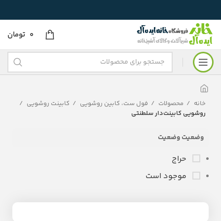
0
تومان
خانه
محصولات
فول ست، کابین روشویی
کابینت روشویی
روشویی کابینت‌دار سلطنتی
وضعیت وضعیت
حراج
موجود است