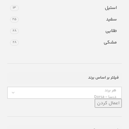
استیل
13
سفید
25
طلایی
28
مشکی
28
فیلتر بر اساس برند
اعمال کردن