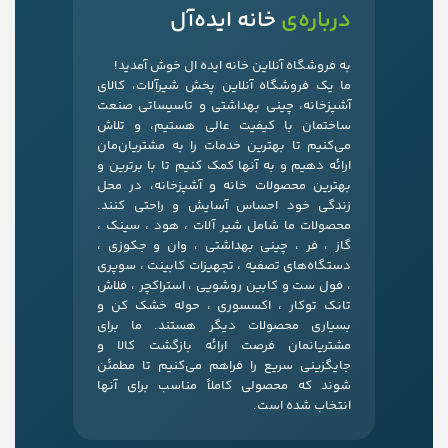
درباره‌ی
خانه ایده‌آل
به فروشگاه آنلاین خانه ایده ال خوش آمدید!
ما یک فروشگاه آنلاین پخش شیرآلات، کالای
آشپزخانه، چینی بهداشتی و تاسیساتی صنعت
ساختمان با کیفیت عالی هستیم، و تلاش
می‌کنیم تا بهترین خدمات را به مشتریان‌مان
ارائه دهیم و به آنها کمک کنیم تا با برترین و
بهترین محصولات خانه و آشپزخانه، در محل
زندگی خود احساس آسایش و راحتی کنند.
محصولات ما شامل شیر آلات ، هود ، سینک ،
گاز ، فر ، چینی بهداشتی ، وان و جکوزی ،
دستگاه‌های تصفیه ، تجهیزات کابینت ، سوپری
، فول ست و کابین روشویی ، استراکچر ، فلاش
تانک توکار ، اکسسوری ، حوله خشک کن و
بسیاری محصولات دیگر هستند. ما برای
مشتریانمان فرصت ارائه بازگشت کالا و
جایگزینی سریع را فراهم می‌کنیم تا مطمئن
شوند که محصولی کاملاً مناسب برای آنها
انتخاب شده است.