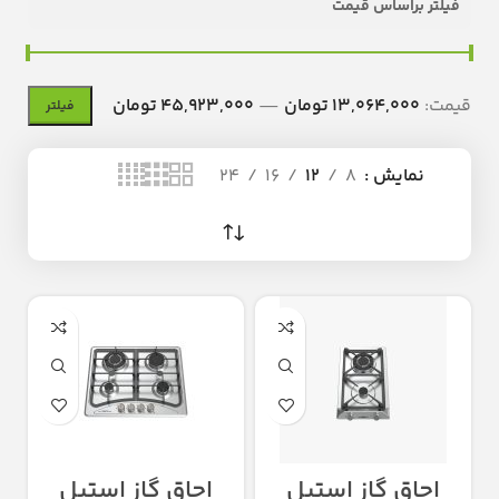
فیلتر براساس قیمت
قیمت:
13,064,000 تومان
—
45,923,000 تومان
فیلتر
نمایش
8
12
16
24
اجاق گاز استیل
اجاق گاز استیل