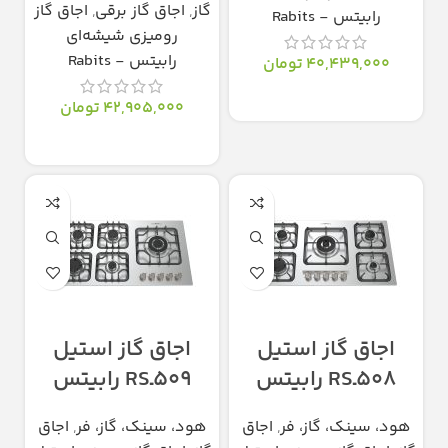
گاز
,
اجاق گاز برقی
,
اجاق گاز
رابیتس - Rabits
رومیزی شیشه‌ای
رابیتس - Rabits
40,439,000
تومان
انتخاب گزینه‌ها
42,905,000
تومان
انتخاب گزینه‌ها
اجاق گاز استیل
اجاق گاز استیل
508ـRS رابیتس
509ـRS رابیتس
هود، سینک، گاز، فر
,
اجاق
هود، سینک، گاز، فر
,
اجاق