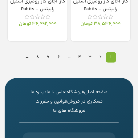
گاز
,
اجاق گاز رومیزی استیل
گاز
,
اجاق گاز رومیزی استیل
رابیتس - Rabits
رابیتس - Rabits
38,536,000
تومان
36,092,000
تومان
انتخاب گزینه‌ها
انتخاب گزینه‌ها
→
8
7
6
…
4
3
2
1
صفحه اصلی
فروشگاه
تماس با ما
درباره ما
همکاری در فروش
قوانین و مقررات
فروشگاه های ما