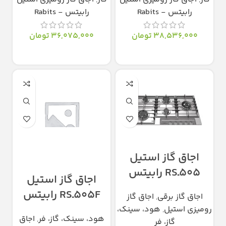
رابیتس - Rabits
رابیتس - Rabits
38,536,000
تومان
36,075,000
تومان
انتخاب گزینه‌ها
انتخاب گزینه‌ها
اجاق گاز استیل
505ـRS رابیتس
اجاق گاز استیل
505FـRS رابیتس
اجاق گاز برقی
,
اجاق گاز
رومیزی استیل
,
هود، سینک،
هود، سینک، گاز، فر
,
اجاق
گاز، فر