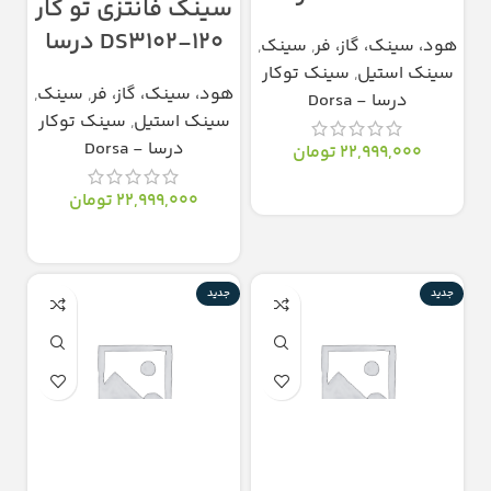
سینک فانتزی تو کار
DS3102-120 درسا
هود، سینک، گاز، فر
,
سینک
,
سینک استیل
,
سینک توکار
هود، سینک، گاز، فر
,
سینک
,
درسا - Dorsa
سینک استیل
,
سینک توکار
درسا - Dorsa
22,999,000
تومان
انتخاب گزینه‌ها
22,999,000
تومان
انتخاب گزینه‌ها
جدید
جدید