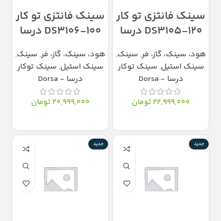
سینک فانتزی تو کار
سینک فانتزی تو کار
DS3105-120 درسا
DS3106-100 درسا
هود، سینک، گاز، فر
,
سینک
,
هود، سینک، گاز، فر
,
سینک
,
سینک استیل
,
سینک توکار
سینک استیل
,
سینک توکار
درسا - Dorsa
درسا - Dorsa
22,999,000
تومان
20,999,000
تومان
انتخاب گزینه‌ها
انتخاب گزینه‌ها
جدید
جدید