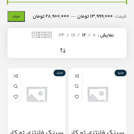
قیمت:
13,999,000 تومان
—
28,900,000 تومان
فیلتر
نمایش
8
12
16
24
جدید
جدید
سینک فانتزی تو کار
سینک فانتزی تو کار