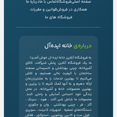
صفحه اصلی
فروشگاه
تماس با ما
درباره ما
همکاری در فروش
قوانین و مقررات
فروشگاه های ما
درباره‌ی
خانه ایده‌آل
به فروشگاه آنلاین خانه ایده ال خوش آمدید!
ما یک فروشگاه آنلاین پخش شیرآلات، کالای
آشپزخانه، چینی بهداشتی و تاسیساتی صنعت
ساختمان با کیفیت عالی هستیم، و تلاش
می‌کنیم تا بهترین خدمات را به مشتریان‌مان
ارائه دهیم و به آنها کمک کنیم تا با برترین و
بهترین محصولات خانه و آشپزخانه، در محل
زندگی خود احساس آسایش و راحتی کنند.
محصولات ما شامل شیر آلات ، هود ، سینک ،
گاز ، فر ، چینی بهداشتی ، وان و جکوزی ،
دستگاه‌های تصفیه ، تجهیزات کابینت ، سوپری
، فول ست و کابین روشویی ، استراکچر ، فلاش