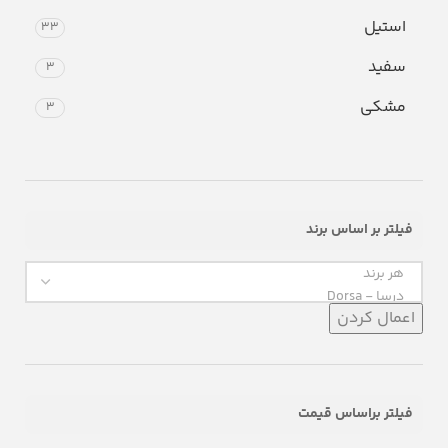
استیل
33
سفید
3
مشکی
3
فیلتر بر اساس برند
اعمال کردن
فیلتر براساس قیمت