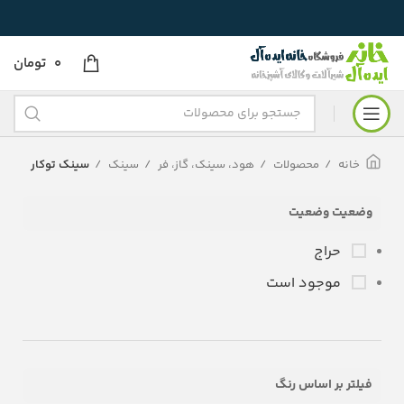
0
تومان
خانه
محصولات
هود، سینک، گاز، فر
سینک
سینک توکار
وضعیت وضعیت
حراج
موجود است
فیلتر بر اساس رنگ