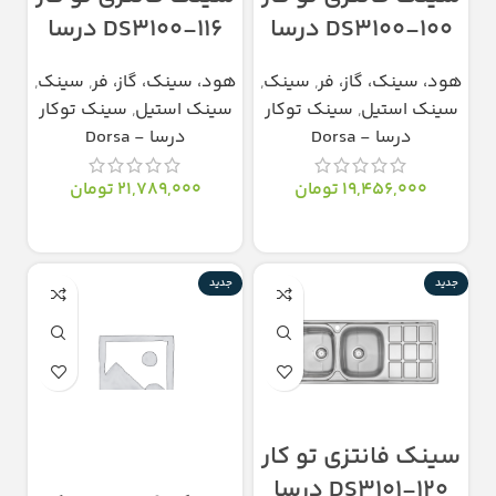
DS3100-100 درسا
DS3100-116 درسا
هود، سینک، گاز، فر
,
سینک
,
هود، سینک، گاز، فر
,
سینک
,
سینک استیل
,
سینک توکار
سینک استیل
,
سینک توکار
درسا - Dorsa
درسا - Dorsa
19,456,000
تومان
21,789,000
تومان
انتخاب گزینه‌ها
انتخاب گزینه‌ها
جدید
جدید
سینک فانتزی تو کار
DS3101-120 درسا