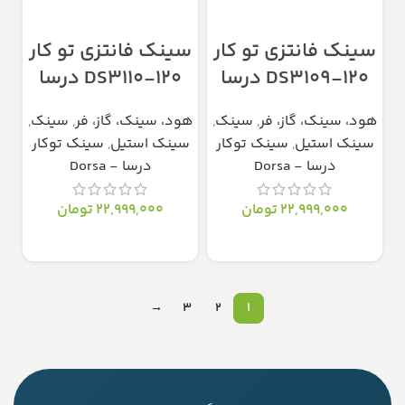
سینک فانتزی تو کار
سینک فانتزی تو کار
DS3109-120 درسا
DS3110-120 درسا
هود، سینک، گاز، فر
,
سینک
,
هود، سینک، گاز، فر
,
سینک
,
سینک استیل
,
سینک توکار
سینک استیل
,
سینک توکار
درسا - Dorsa
درسا - Dorsa
22,999,000
تومان
22,999,000
تومان
انتخاب گزینه‌ها
انتخاب گزینه‌ها
→
3
2
1