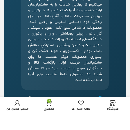
می‌کنیم تا بهترین خدمات را به مشتریان‌مان
ارائه دهیم و به آنها کمک کنیم تا با برترین و
بهترین محصولات خانه و آشپزخانه، در محل
زندگی خود احساس آسایش و راحتی کنند.
محصولات ما شامل شیر آلات ، هود ، سینک ،
گاز ، فر ، چینی بهداشتی ، وان و جکوزی ،
دستگاه‌های تصفیه ، تجهیزات کابینت ، سوپری
، فول ست و کابین روشویی ، استراکچر ، فلاش
تانک توکار ، اکسسوری ، حوله خشک کن و
بسیاری محصولات دیگر هستند. ما برای
مشتریانمان فرصت ارائه بازگشت کالا و
جایگزینی سریع را فراهم می‌کنیم تا مطمئن
شوند که محصولی کاملاً مناسب برای آنها
انتخاب شده است.
0
فروشگاه
علاقه مندی ها
محصول
حساب کاربری من
آدرس:
مشهد، بلوار قرنی، نبش قرنی 24، خانه