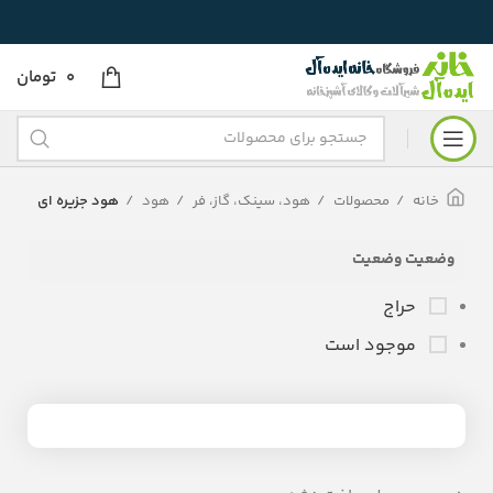
0
تومان
خانه
محصولات
هود، سینک، گاز، فر
هود
هود جزیره ای
وضعیت وضعیت
حراج
موجود است