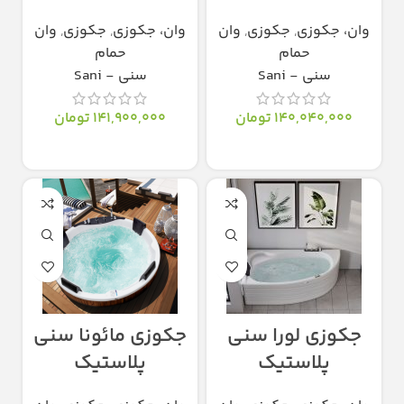
وان، جکوزی
,
جکوزی
,
وان
وان، جکوزی
,
جکوزی
,
وان
حمام
حمام
سنی - Sani
سنی - Sani
140,040,000
تومان
141,900,000
تومان
انتخاب گزینه‌ها
انتخاب گزینه‌ها
جکوزی لورا سنی
جکوزی مائونا سنی
پلاستیک
پلاستیک