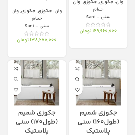
وان، جکوزی
,
جکوزی
,
وان
حمام
وان، جکوزی
,
جکوزی
,
وان
سنی - Sani
حمام
سنی - Sani
129,660,000
تومان
138,270,000
تومان
انتخاب گزینه‌ها
انتخاب گزینه‌ها
جکوزی شمیم
جکوزی شمیم
(طول۱۶۰) سنی
(طول۱۷۰) سنی
پلاستیک
پلاستیک