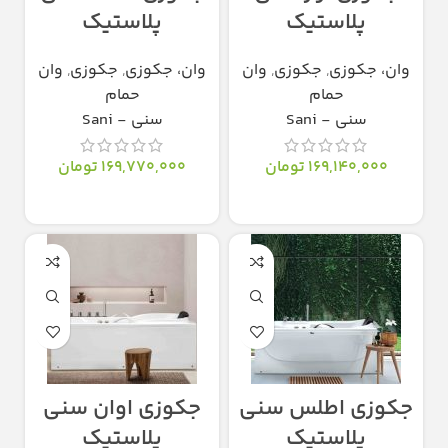
پلاستیک
پلاستیک
وان، جکوزی
,
جکوزی
,
وان
وان، جکوزی
,
جکوزی
,
وان
حمام
حمام
سنی - Sani
سنی - Sani
169,140,000
تومان
169,770,000
تومان
انتخاب گزینه‌ها
انتخاب گزینه‌ها
جکوزی اطلس سنی
جکوزی اوان سنی
پلاستیک
پلاستیک