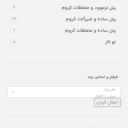
پنل ترموود و متعلقات کروم
4
پنل ساده و شیرآلات کروم
24
پنل ساده و متعلقات کروم
6
تو کار
5
فیلتر بر اساس برند
اعمال کردن