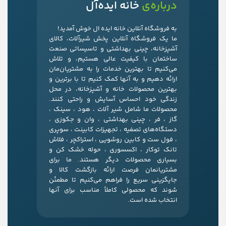
درباره‌ی
خانه ایده‌آل
به فروشگاه آنلاین خانه ایده ال خوش آمدید!
ما یک فروشگاه آنلاین پخش شیرآلات، کالای
آشپزخانه، چینی بهداشتی و تاسیساتی صنعت
ساختمان با کیفیت عالی هستیم، و تلاش
می‌کنیم تا بهترین خدمات را به مشتریان‌مان
ارائه دهیم و به آنها کمک کنیم تا با برترین و
بهترین محصولات خانه و آشپزخانه، در محل
زندگی خود احساس آسایش و راحتی کنند.
محصولات ما شامل شیر آلات ، هود ، سینک ،
گاز ، فر ، چینی بهداشتی ، وان و جکوزی ،
دستگاه‌های تصفیه ، تجهیزات کابینت ، سوپری
، فول ست و کابین روشویی ، استراکچر ، فلاش
تانک توکار ، اکسسوری ، حوله خشک کن و
بسیاری محصولات دیگر هستند. ما برای
مشتریانمان فرصت ارائه بازگشت کالا و
جایگزینی سریع را فراهم می‌کنیم تا مطمئن
شوند که محصولی کاملاً مناسب برای آنها
انتخاب شده است.