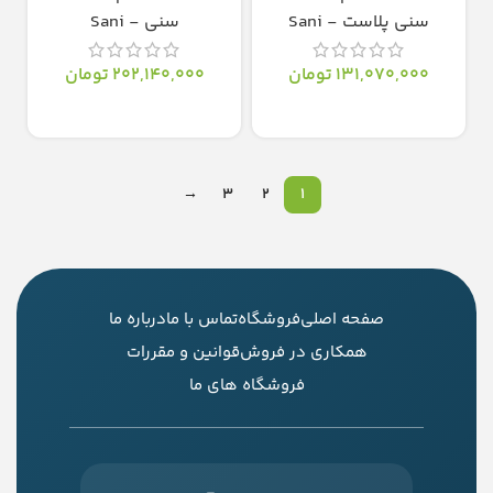
سنی پلاست - Sani
سنی - Sani
131,070,000
تومان
202,140,000
تومان
انتخاب گزینه‌ها
انتخاب گزینه‌ها
→
3
2
1
صفحه اصلی
فروشگاه
تماس با ما
درباره ما
همکاری در فروش
قوانین و مقررات
فروشگاه های ما