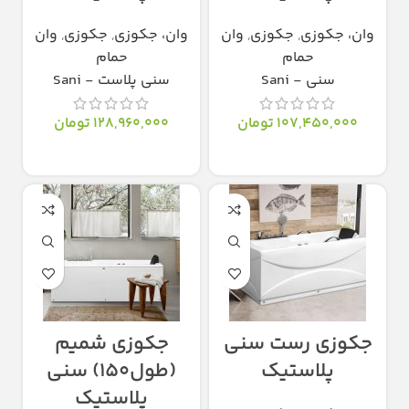
وان، جکوزی
,
جکوزی
,
وان
وان، جکوزی
,
جکوزی
,
وان
حمام
حمام
سنی - Sani
سنی پلاست - Sani
107,450,000
تومان
128,960,000
تومان
انتخاب گزینه‌ها
انتخاب گزینه‌ها
جکوزی رست سنی
جکوزی شمیم
پلاستیک
(طول۱۵۰) سنی
پلاستیک