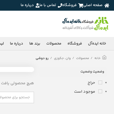
صفحه اصلی
فروشگاه
تماس با ما
درباره ما
خانه ایده‌آل
فروشگاه
محصولات
برند ها
درباره ما
لی
خانه
محصولات
وان، جکوزی
رو دوشی
وضعیت وضعیت
حراج
هیچ محصولی یافت ن
موجود است