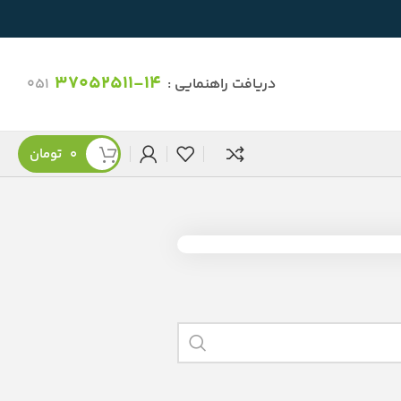
37052511-14
دریافت راهنمایی :
051
0
تومان