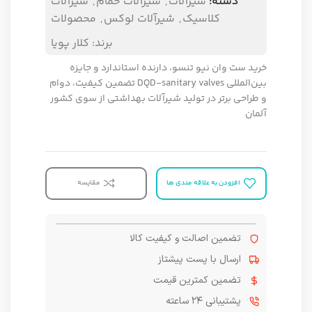
دسته:
شیرآلات
,
شیرآلات حمام
,
شیرآلات
کلاسیک
,
شیرآلات لوکس
,
محصولات
برند:
کلار پویا
خرید ست وان نیو تنسو، دارنده استاندارد و جایزه
بین‌المللی DQD-sanitary valves تضمین کیفیت، دوام
و طراحی برتر در تولید شیرآلات بهداشتی از سوی کشور
آلمان
افزودن به علاقه مندی ها
مقایسه
تضمین اصالت و کیفیت کالا
ارسال با پست پیشتاز
تضمین کمترین قیمت
پشتیبانی ۲۴ ساعته