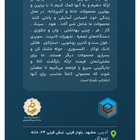
ارائه دهیم و به آنها کمک کنیم تا با برترین و
بهترین محصولات خانه و آشپزخانه، در محل
زندگی خود احساس آسایش و راحتی کنند.
محصولات ما شامل شیر آلات ، هود ، سینک ،
گاز ، فر ، چینی بهداشتی ، وان و جکوزی ،
دستگاه‌های تصفیه ، تجهیزات کابینت ، سوپری
، فول ست و کابین روشویی ، استراکچر ، فلاش
تانک توکار ، اکسسوری ، حوله خشک کن و
بسیاری محصولات دیگر هستند. ما برای
مشتریانمان فرصت ارائه بازگشت کالا و
جایگزینی سریع را فراهم می‌کنیم تا مطمئن
شوند که محصولی کاملاً مناسب برای آنها
انتخاب شده است.
آدرس:
مشهد، بلوار قرنی، نبش قرنی 24، خانه
ایده آل