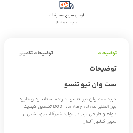
ارسال سریع سفارشات
با پست پیشتاز
توضیحات
توضیحات تکمیلی
توضیحات
ست وان نیو تنسو
خرید ست وان نیو تنسو، دارنده استاندارد و جایزه
بین‌المللی DQD-sanitary valves تضمین کیفیت،
دوام و طراحی برتر در تولید شیرآلات بهداشتی از
سوی کشور آلمان