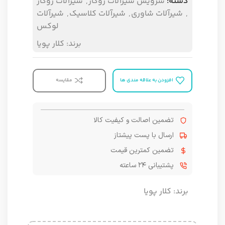
دسته:
سرویس شیرآلات روکار
,
شیرآلات روکار
,
شیرآلات شاوری
,
شیرآلات کلاسیک
,
شیرآلات
لوکس
برند:
کلار پویا
افزودن به علاقه مندی ها
مقایسه
تضمین اصالت و کیفیت کالا
ارسال با پست پیشتاز
تضمین کمترین قیمت
پشتیبانی ۲۴ ساعته
برند:
کلار پویا