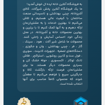
به فروشگاه آنلاین خانه ایده ال خوش آمدید!
ما یک فروشگاه آنلاین پخش شیرآلات، کالای
آشپزخانه، چینی بهداشتی و تاسیساتی صنعت
ساختمان با کیفیت عالی هستیم، و تلاش
می‌کنیم تا بهترین خدمات را به مشتریان‌مان
ارائه دهیم و به آنها کمک کنیم تا با برترین و
بهترین محصولات خانه و آشپزخانه، در محل
زندگی خود احساس آسایش و راحتی کنند.
محصولات ما شامل شیر آلات ، هود ، سینک ،
گاز ، فر ، چینی بهداشتی ، وان و جکوزی ،
دستگاه‌های تصفیه ، تجهیزات کابینت ، سوپری
، فول ست و کابین روشویی ، استراکچر ، فلاش
تانک توکار ، اکسسوری ، حوله خشک کن و
بسیاری محصولات دیگر هستند. ما برای
مشتریانمان فرصت ارائه بازگشت کالا و
جایگزینی سریع را فراهم می‌کنیم تا مطمئن
شوند که محصولی کاملاً مناسب برای آنها
انتخاب شده است.