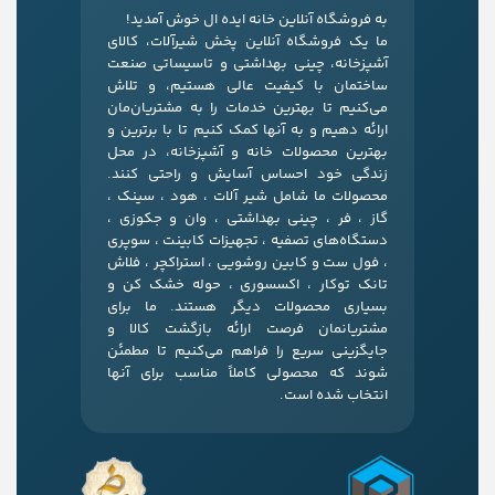
به فروشگاه آنلاین خانه ایده ال خوش آمدید!
ما یک فروشگاه آنلاین پخش شیرآلات، کالای
آشپزخانه، چینی بهداشتی و تاسیساتی صنعت
ساختمان با کیفیت عالی هستیم، و تلاش
می‌کنیم تا بهترین خدمات را به مشتریان‌مان
ارائه دهیم و به آنها کمک کنیم تا با برترین و
بهترین محصولات خانه و آشپزخانه، در محل
زندگی خود احساس آسایش و راحتی کنند.
محصولات ما شامل شیر آلات ، هود ، سینک ،
گاز ، فر ، چینی بهداشتی ، وان و جکوزی ،
دستگاه‌های تصفیه ، تجهیزات کابینت ، سوپری
، فول ست و کابین روشویی ، استراکچر ، فلاش
تانک توکار ، اکسسوری ، حوله خشک کن و
بسیاری محصولات دیگر هستند. ما برای
مشتریانمان فرصت ارائه بازگشت کالا و
جایگزینی سریع را فراهم می‌کنیم تا مطمئن
شوند که محصولی کاملاً مناسب برای آنها
انتخاب شده است.