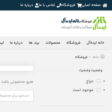
صفحه اصلی
فروشگاه
تماس با ما
درباره ما
خانه ایده‌آل
فروشگاه
محصولات
برند ها
درباره ما
لی
خانه
فروشگاه
وضعیت وضعیت
حراج
هیچ محصولی یافت ن
موجود است