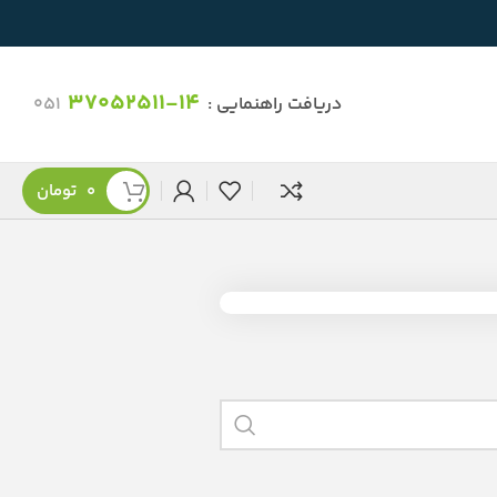
37052511-14
دریافت راهنمایی :
051
0
تومان