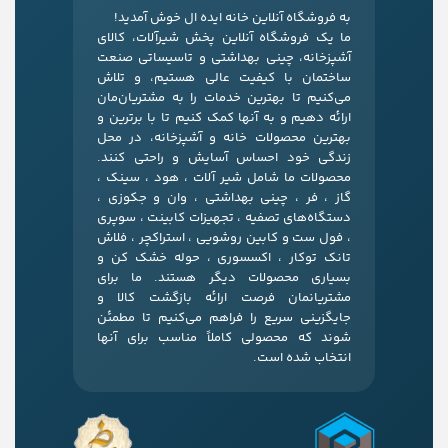
به فروشگاه آنلاین خانه ایده ال خوش آمدید!
ما یک فروشگاه آنلاین پخش شیرآلات، کالای
آشپزخانه، چینی بهداشتی و تاسیساتی صنعت
ساختمان با کیفیت عالی هستیم، و تلاش
می‌کنیم تا بهترین خدمات را به مشتریان‌مان
ارائه دهیم و به آنها کمک کنیم تا با برترین و
بهترین محصولات خانه و آشپزخانه، در محل
زندگی خود احساس آسایش و راحتی کنند.
محصولات ما شامل شیر آلات ، هود ، سینک ،
گاز ، فر ، چینی بهداشتی ، وان و جکوزی ،
دستگاه‌های تصفیه ، تجهیزات کابینت ، سوپری
، فول ست و کابین روشویی ، استراکچر ، فلاش
تانک توکار ، اکسسوری ، حوله خشک کن و
بسیاری محصولات دیگر هستند. ما برای
مشتریانمان فرصت ارائه بازگشت کالا و
جایگزینی سریع را فراهم می‌کنیم تا مطمئن
شوند که محصولی کاملاً مناسب برای آنها
انتخاب شده است.