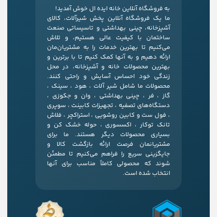
به فروشگاه آنلاین خانه ایده ال خوش آمدید!
ما یک فروشگاه آنلاین پخش شیرآلات، کالای
آشپزخانه، چینی بهداشتی و تاسیساتی صنعت
ساختمان با کیفیت عالی هستیم، و تلاش
می‌کنیم تا بهترین خدمات را به مشتریان‌مان
ارائه دهیم و به آنها کمک کنیم تا با برترین و
بهترین محصولات خانه و آشپزخانه، در محل
زندگی خود احساس آسایش و راحتی کنند.
محصولات ما شامل شیر آلات ، هود ، سینک ،
گاز ، فر ، چینی بهداشتی ، وان و جکوزی ،
دستگاه‌های تصفیه ، تجهیزات کابینت ، سوپری
، فول ست و کابین روشویی ، استراکچر ، فلاش
تانک توکار ، اکسسوری ، حوله خشک کن و
بسیاری محصولات دیگر هستند. ما برای
مشتریانمان فرصت ارائه بازگشت کالا و
جایگزینی سریع را فراهم می‌کنیم تا مطمئن
شوند که محصولی کاملاً مناسب برای آنها
انتخاب شده است.