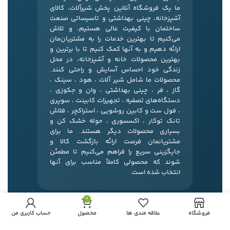
ما یک فروشگاه آنلاین پخش شیرآلات، کالای
آشپزخانه، چینی بهداشتی و تاسیساتی صنعت
ساختمان با کیفیت عالی هستیم، و تلاش
می‌کنیم تا بهترین خدمات را به مشتریان‌مان
ارائه دهیم و به آنها کمک کنیم تا با برترین و
بهترین محصولات خانه و آشپزخانه، در محل
زندگی خود احساس آسایش و راحتی کنند.
محصولات ما شامل شیر آلات ، هود ، سینک ،
گاز ، فر ، چینی بهداشتی ، وان و جکوزی ،
دستگاه‌های تصفیه ، تجهیزات کابینت ، سوپری
، فول ست و کابین روشویی ، استراکچر ، فلاش
تانک توکار ، اکسسوری ، حوله خشک کن و
بسیاری محصولات دیگر هستند. ما برای
مشتریانمان فرصت ارائه بازگشت کالا و
جایگزینی سریع را فراهم می‌کنیم تا مطمئن
شوند که محصولی کاملاً مناسب برای آنها
انتخاب شده است.
0
فروشگاه
علاقه مندی ها
محصول
حساب کاربری من