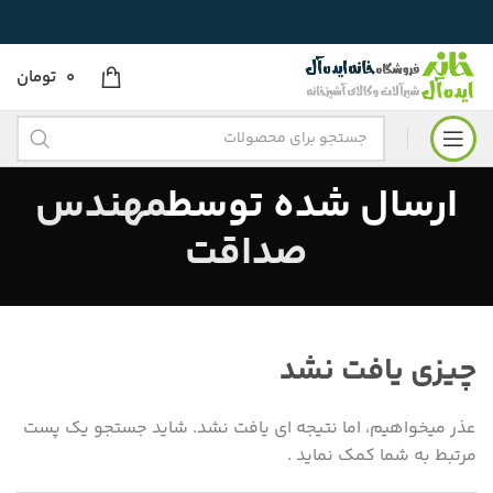
0
تومان
ارسال شده توسط
مهندس
صداقت
چیزی یافت نشد
عذر میخواهیم، اما نتیجه ای یافت نشد. شاید جستجو یک پست
مرتبط به شما کمک نماید .