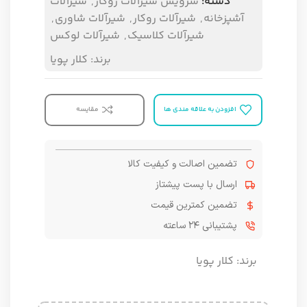
دسته:
سرویس شیرآلات روکار
,
شیرآلات
آشپزخانه
,
شیرآلات روکار
,
شیرآلات شاوری
,
شیرآلات کلاسیک
,
شیرآلات لوکس
برند:
کلار پویا
افزودن به علاقه مندی ها
مقایسه
تضمین اصالت و کیفیت کالا
ارسال با پست پیشتاز
تضمین کمترین قیمت
پشتیبانی ۲۴ ساعته
برند:
کلار پویا