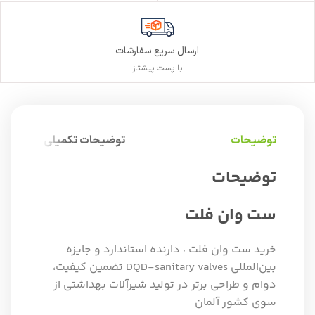
ارسال سریع سفارشات
با پست پیشتاز
توضیحات
توضیحات تکمیلی
توضیحات
ست وان فلت
خرید ست وان فلت ، دارنده استاندارد و جایزه
بین‌المللی DQD-sanitary valves تضمین کیفیت،
دوام و طراحی برتر در تولید شیرآلات بهداشتی از
سوی کشور آلمان