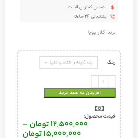
تضمین کمترین قیمت
پشتیبانی ۲۴ ساعته
برند:
کلار پویا
رنگ
افزودن به سبد خرید
قیمت محصول:​
12,500,000
تومان
–
15,000,000
تومان