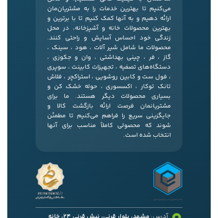
می‌کنیم تا بهترین خدمات را به مشتریان‌مان
ارائه دهیم و به آنها کمک کنیم تا با برترین و
بهترین محصولات خانه و آشپزخانه، در محل
زندگی خود احساس آسایش و راحتی کنند.
محصولات ما شامل شیر آلات ، هود ، سینک ،
گاز ، فر ، چینی بهداشتی ، وان و جکوزی ،
دستگاه‌های تصفیه ، تجهیزات کابینت ، سوپری
، فول ست و کابین روشویی ، استراکچر ، فلاش
تانک توکار ، اکسسوری ، حوله خشک کن و
بسیاری محصولات دیگر هستند. ما برای
مشتریانمان فرصت ارائه بازگشت کالا و
جایگزینی سریع را فراهم می‌کنیم تا مطمئن
شوند که محصولی کاملاً مناسب برای آنها
انتخاب شده است.
آدرس:
مشهد، بلوار قرنی، نبش قرنی 24، خانه