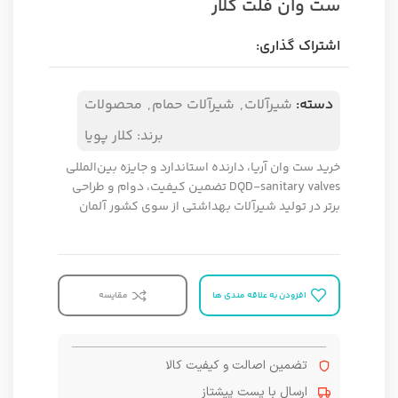
ست وان فلت کلار
اشتراک گذاری:
دسته:
شیرآلات
,
شیرآلات حمام
,
محصولات
برند:
کلار پویا
خرید ست وان آریا، دارنده استاندارد و جایزه بین‌المللی
DQD-sanitary valves تضمین کیفیت، دوام و طراحی
برتر در تولید شیرآلات بهداشتی از سوی کشور آلمان
افزودن به علاقه مندی ها
مقایسه
تضمین اصالت و کیفیت کالا
ارسال با پست پیشتاز