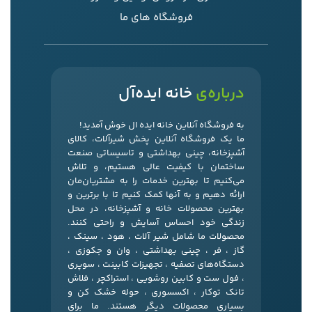
فروشگاه های ما
درباره‌ی
خانه ایده‌آل
به فروشگاه آنلاین خانه ایده ال خوش آمدید!
ما یک فروشگاه آنلاین پخش شیرآلات، کالای
آشپزخانه، چینی بهداشتی و تاسیساتی صنعت
ساختمان با کیفیت عالی هستیم، و تلاش
می‌کنیم تا بهترین خدمات را به مشتریان‌مان
ارائه دهیم و به آنها کمک کنیم تا با برترین و
بهترین محصولات خانه و آشپزخانه، در محل
زندگی خود احساس آسایش و راحتی کنند.
محصولات ما شامل شیر آلات ، هود ، سینک ،
گاز ، فر ، چینی بهداشتی ، وان و جکوزی ،
دستگاه‌های تصفیه ، تجهیزات کابینت ، سوپری
، فول ست و کابین روشویی ، استراکچر ، فلاش
تانک توکار ، اکسسوری ، حوله خشک کن و
بسیاری محصولات دیگر هستند. ما برای