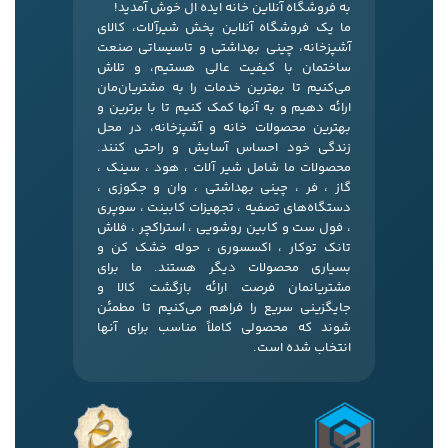
به فروشگاه آنلاین خانه ایده ال خوش آمدید!
ما یک فروشگاه آنلاین پخش شیرآلات، کالای
آشپزخانه، چینی بهداشتی و تاسیساتی صنعت
ساختمان با کیفیت عالی هستیم، و تلاش
می‌کنیم تا بهترین خدمات را به مشتریان‌مان
ارائه دهیم و به آنها کمک کنیم تا با برترین و
بهترین محصولات خانه و آشپزخانه، در محل
زندگی خود احساس آسایش و راحتی کنند.
محصولات ما شامل شیر آلات ، هود ، سینک ،
گاز ، فر ، چینی بهداشتی ، وان و جکوزی ،
دستگاه‌های تصفیه ، تجهیزات کابینت ، سوپری
، فول ست و کابین روشویی ، استراکچر ، فلاش
تانک توکار ، اکسسوری ، حوله خشک کن و
بسیاری محصولات دیگر هستند. ما برای
مشتریانمان فرصت ارائه بازگشت کالا و
جایگزینی سریع را فراهم می‌کنیم تا مطمئن
شوند که محصولی کاملاً مناسب برای آنها
انتخاب شده است.