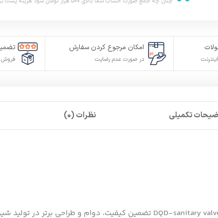
چنان چه جمع صورت حساب شما بالای ۵۰۰ هزار تومان شود هزینه پست برای شما به صورت رایگان محاصبه خواهد شد.
لات
امکان مرجوع کردن سفارش
تضمین
ینترنت
در صورت عدم رضایت
فروش م
ضیحات تکمیلی
نظرات (0)