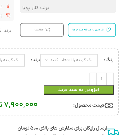
تض
برند:
کلار پویا
پشت
برند:
ک
افزودن به علاقه مندی ها
مقایسه
رنگ
برند
افزودن به سبد خرید
7,900,000
ت
قیمت محصول:​
ارسال رایگان برای سفارش های بالای ۵۰۰ تومان