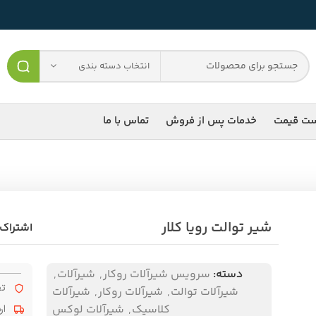
انتخاب دسته بندی
ست قیمت
خدمات پس از فروش
تماس با ما
شیر توالت رویا کلار
اشتراک 
دسته:
سرویس شیرآلات روکار
,
شیرآلات
,
تض
شیرآلات توالت
,
شیرآلات روکار
,
شیرآلات
کلاسیک
,
شیرآلات لوکس
ار