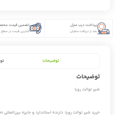
پرداخت درب منزل
تضمین قیمت محصو
بعد از دریافت سفارش
کمترین قیمت در سطح ا
توضیحات
تو
توضیحات
شیر توالت رویا
خرید شیر توالت رویا، دارنده استاندارد و جایزه بین‌المللی DQD-sanitary valves تضمین کیفیت، دوام و طراحی برتر در تولید شیرآلات بهداشتی از سوی کشور آلمان