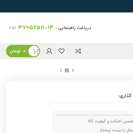
37052511-14
دریافت راهنمایی :
051
0
تومان
گذاری:
مین اصالت و کیفیت کالا
سال با پست پیشتاز