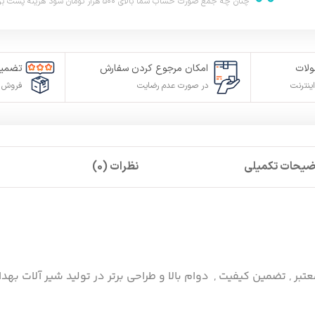
چنان چه جمع صورت حساب شما بالای ۵۰۰ هزار تومان شود هزینه پست برای شما به صورت رایگان محاصبه خواهد شد.
لات
امکان مرجوع کردن سفارش
تضمین
ینترنت
در صورت عدم رضایت
فروش م
ضیحات تکمیلی
نظرات (0)
عتبر , تضمین کیفیت , دوام بالا و طراحی برتر در تولید شیر آلات بهد