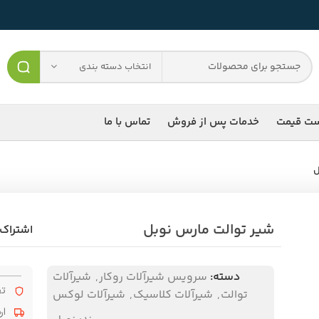
انتخاب دسته بندی
ست قیمت
خدمات پس از فروش
تماس با ما
ل
شیر توالت مارس نوبل
اشتراک 
دسته:
سرویس شیرآلات روکار
,
شیرآلات
تض
توالت
,
شیرآلات کلاسیک
,
شیرآلات لوکس
ار