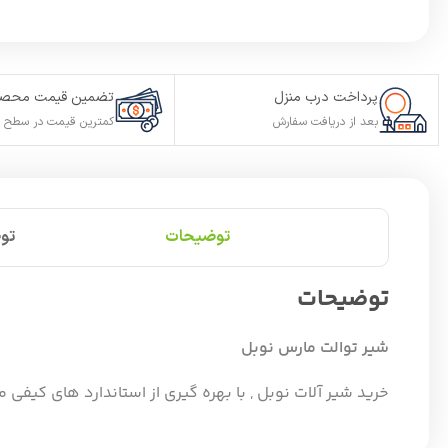
پرداخت درب منزل
تضمین قیمت محصو
بعد از دریافت سفارش
کمترین قیمت در سطح ا
توضیحات
تو
توضیحات
شیر توالت مارس نوبل
خرید شیر آلات نوبل , با بهره گیری از استاندارد های کیفی م