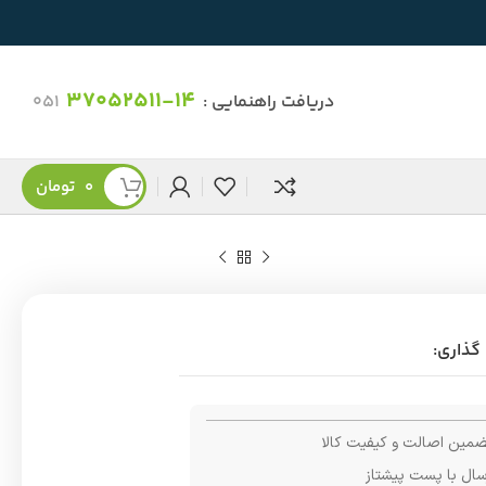
37052511-14
دریافت راهنمایی :
051
0
تومان
گذاری:
مین اصالت و کیفیت کالا
سال با پست پیشتاز