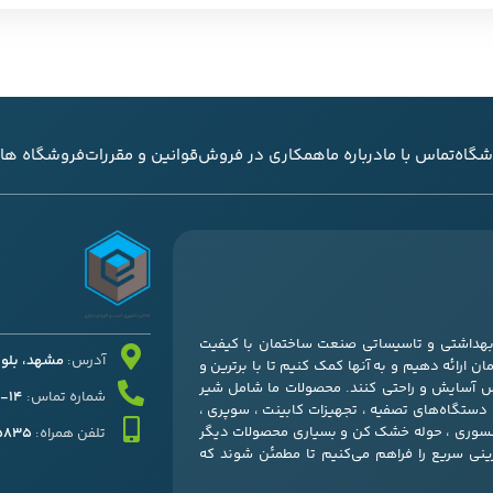
شگاه
تماس با ما
درباره ما
همکاری در فروش
قوانین و مقررات
فروشگاه های
ی بهداشتی و تاسیساتی صنعت ساختمان با کیفیت
آدرس:
مشهد، بلوار قرنی
ن ارائه دهیم و به آنها کمک کنیم تا با برترین و
س آسایش و راحتی کنند. محصولات ما شامل شیر
شماره تماس:
14-37052511 – 051
، دستگاه‌های تصفیه ، تجهیزات کابینت ، سوپری ،
کسسوری ، حوله خشک کن و بسیاری محصولات دیگر
تلفن همراه:
45835
زینی سریع را فراهم می‌کنیم تا مطمئن شوند که