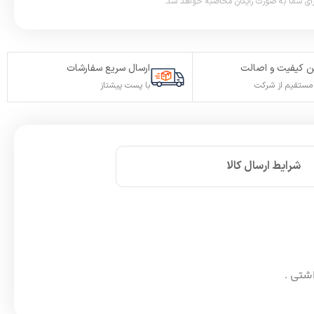
 کیفیت و اصالت
ارسال سریع سفارشات
ستقیم از شرکت
با پست پیشتاز
شرایط ارسال کالا
اشتی .