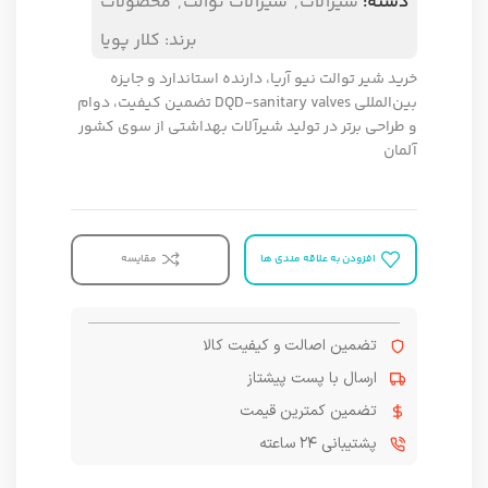
دسته:
شیرآلات
,
شیرآلات توالت
,
محصولات
برند:
کلار پویا
خرید شیر توالت نیو آریا، دارنده استاندارد و جایزه
بین‌المللی DQD-sanitary valves تضمین کیفیت، دوام
و طراحی برتر در تولید شیرآلات بهداشتی از سوی کشور
آلمان
افزودن به علاقه مندی ها
مقایسه
تضمین اصالت و کیفیت کالا
ارسال با پست پیشتاز
تضمین کمترین قیمت
پشتیبانی ۲۴ ساعته