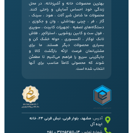
بهترین محصولات خانه و آشپزخانه، در محل
زندگی خود احساس آسایش و راحتی کنند.
محصولات ما شامل شیر آلات ، هود ، سینک ،
گاز ، فر ، چینی بهداشتی ، وان و جکوزی ،
دستگاه‌های تصفیه ، تجهیزات کابینت ، سوپری
، فول ست و کابین روشویی ، استراکچر ، فلاش
تانک توکار ، اکسسوری ، حوله خشک کن و
بسیاری محصولات دیگر هستند. ما برای
مشتریانمان فرصت ارائه بازگشت کالا و
جایگزینی سریع را فراهم می‌کنیم تا مطمئن
شوند که محصولی کاملاً مناسب برای آنها
انتخاب شده است.
آدرس:
مشهد، بلوار قرنی، نبش قرنی 24، خانه
ایده آل
شماره تماس:
14-37052511 – 051