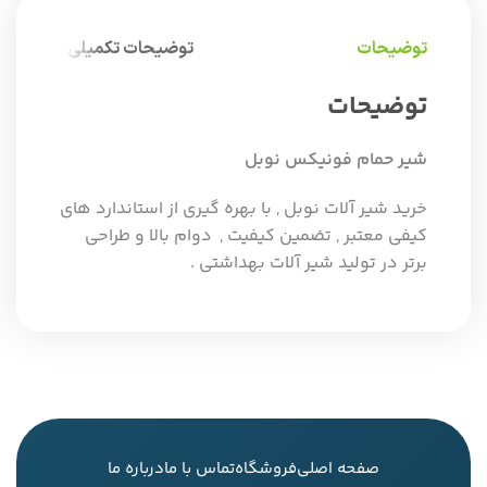
توضیحات
توضیحات تکمیلی
توضیحات
شیر حمام فونیکس نوبل
خرید شیر آلات نوبل , با بهره گیری از استاندارد های
کیفی معتبر , تضمین کیفیت , دوام بالا و طراحی
برتر در تولید شیر آلات بهداشتی .
صفحه اصلی
فروشگاه
تماس با ما
درباره ما