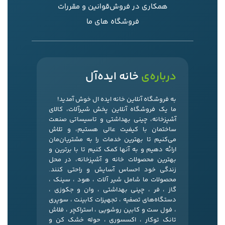
همکاری در فروش
قوانین و مقررات
فروشگاه های ما
درباره‌ی
خانه ایده‌آل
به فروشگاه آنلاین خانه ایده ال خوش آمدید!
ما یک فروشگاه آنلاین پخش شیرآلات، کالای
آشپزخانه، چینی بهداشتی و تاسیساتی صنعت
ساختمان با کیفیت عالی هستیم، و تلاش
می‌کنیم تا بهترین خدمات را به مشتریان‌مان
ارائه دهیم و به آنها کمک کنیم تا با برترین و
بهترین محصولات خانه و آشپزخانه، در محل
زندگی خود احساس آسایش و راحتی کنند.
محصولات ما شامل شیر آلات ، هود ، سینک ،
گاز ، فر ، چینی بهداشتی ، وان و جکوزی ،
دستگاه‌های تصفیه ، تجهیزات کابینت ، سوپری
، فول ست و کابین روشویی ، استراکچر ، فلاش
تانک توکار ، اکسسوری ، حوله خشک کن و