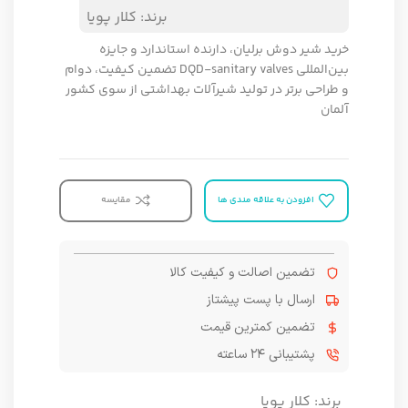
برند:
کلار پویا
خرید شیر دوش برلیان، دارنده استاندارد و جایزه
بین‌المللی DQD-sanitary valves تضمین کیفیت، دوام
و طراحی برتر در تولید شیرآلات بهداشتی از سوی کشور
آلمان
افزودن به علاقه مندی ها
مقایسه
تضمین اصالت و کیفیت کالا
ارسال با پست پیشتاز
تضمین کمترین قیمت
پشتیبانی ۲۴ ساعته
برند:
کلار پویا