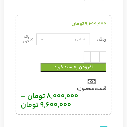
9,600,000
تومان
پاک
رنگ
کردن
افزودن به سبد خرید
قیمت محصول:​
8,000,000
تومان
–
9,600,000
تومان