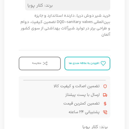
برند:
کلار پویا
خرید شیر دوش دریا، دارنده استاندارد و جایزه
بین‌المللی DQD-sanitary valves تضمین کیفیت، دوام
و طراحی برتر در تولید شیرآلات بهداشتی از سوی کشور
آلمان
افزودن به علاقه مندی ها
مقایسه
تضمین اصالت و کیفیت کالا
ارسال با پست پیشتاز
تضمین کمترین قیمت
پشتیبانی ۲۴ ساعته
برند:
کلار پویا