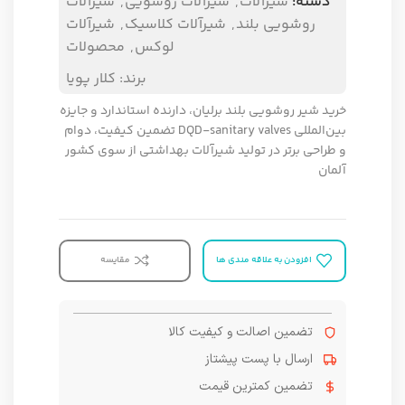
دسته:
شیرآلات
,
شیرآلات روشویی
,
شیرآلات
روشویی بلند
,
شیرآلات کلاسیک
,
شیرآلات
لوکس
,
محصولات
برند:
کلار پویا
خرید شیر روشویی بلند برلیان، دارنده استاندارد و جایزه
بین‌المللی DQD-sanitary valves تضمین کیفیت، دوام
و طراحی برتر در تولید شیرآلات بهداشتی از سوی کشور
آلمان
افزودن به علاقه مندی ها
مقایسه
تضمین اصالت و کیفیت کالا
ارسال با پست پیشتاز
تضمین کمترین قیمت