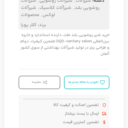
دسته:
شیرآلات
,
شیرآلات روشویی
,
شیرآلات
روشویی بلند
,
شیرآلات کلاسیک
,
شیرآلات
لوکس
,
محصولات
برند:
کلار پویا
خرید شیر روشویی بلند فلت، دارنده استاندارد و جایزه
بین‌المللی DQD-sanitary valves تضمین کیفیت، دوام
و طراحی برتر در تولید شیرآلات بهداشتی از سوی کشور
آلمان
افزودن به علاقه مندی ها
مقایسه
تضمین اصالت و کیفیت کالا
ارسال با پست پیشتاز
تضمین کمترین قیمت