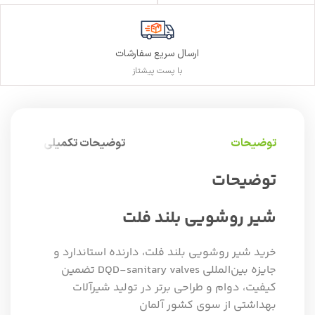
ارسال سریع سفارشات
با پست پیشتاز
توضیحات
توضیحات تکمیلی
توضیحات
شیر روشویی بلند فلت
خرید شیر روشویی بلند فلت، دارنده استاندارد و
جایزه بین‌المللی DQD-sanitary valves تضمین
کیفیت، دوام و طراحی برتر در تولید شیرآلات
بهداشتی از سوی کشور آلمان