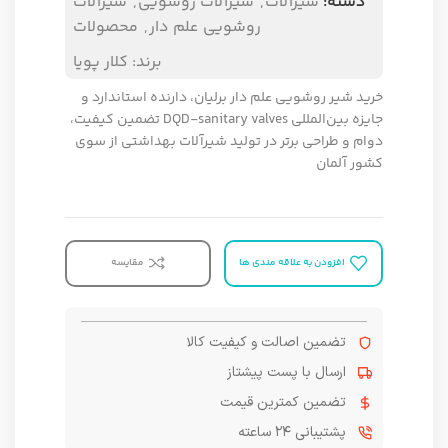
دسته:
شیرآلات
,
شیرآلات روشویی
,
شیرآلات
روشویی علم دار
,
محصولات
برند:
کلار پویا
خرید شیر روشویی علم دار برلیان، دارنده استاندارد و
جایزه بین‌المللی DQD-sanitary valves تضمین کیفیت،
دوام و طراحی برتر در تولید شیرآلات بهداشتی از سوی
کشور آلمان
افزودن به علاقه مندی ها
مقایسه
تضمین اصالت و کیفیت کالا
ارسال با پست پیشتاز
تضمین کمترین قیمت
پشتیبانی ۲۴ ساعته