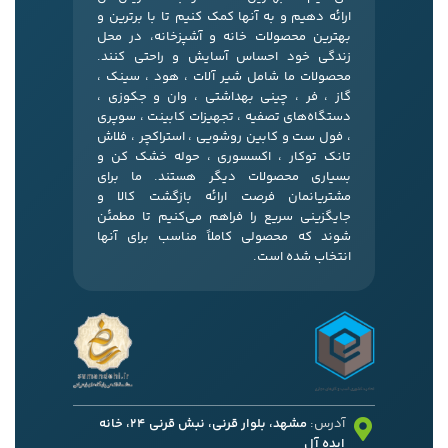
ارائه دهیم و به آنها کمک کنیم تا با برترین و
بهترین محصولات خانه و آشپزخانه، در محل
زندگی خود احساس آسایش و راحتی کنند.
محصولات ما شامل شیر آلات ، هود ، سینک ،
گاز ، فر ، چینی بهداشتی ، وان و جکوزی ،
دستگاه‌های تصفیه ، تجهیزات کابینت ، سوپری
، فول ست و کابین روشویی ، استراکچر ، فلاش
تانک توکار ، اکسسوری ، حوله خشک کن و
بسیاری محصولات دیگر هستند. ما برای
مشتریانمان فرصت ارائه بازگشت کالا و
جایگزینی سریع را فراهم می‌کنیم تا مطمئن
شوند که محصولی کاملاً مناسب برای آنها
انتخاب شده است.
آدرس:
مشهد، بلوار قرنی، نبش قرنی 24، خانه
ایده آل