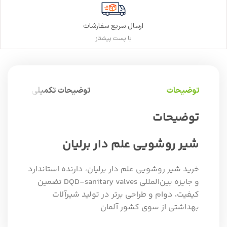
ارسال سریع سفارشات
با پست پیشتاز
توضیحات
توضیحات تکمیلی
توضیحات
شیر روشویی علم دار برلیان
خرید شیر روشویی علم دار برلیان، دارنده استاندارد
و جایزه بین‌المللی DQD-sanitary valves تضمین
کیفیت، دوام و طراحی برتر در تولید شیرآلات
بهداشتی از سوی کشور آلمان