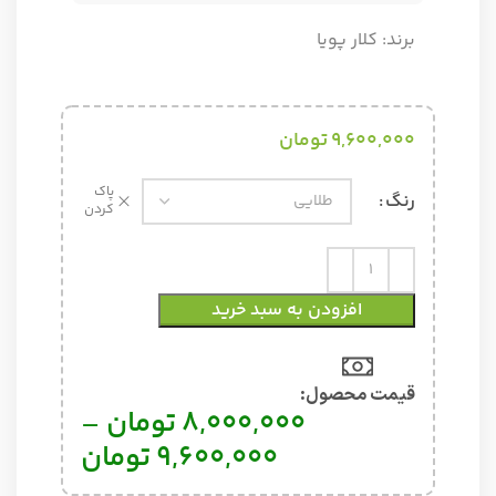
برند:
کلار پویا
9,600,000
تومان
پاک
رنگ
کردن
افزودن به سبد خرید
قیمت محصول:​
8,000,000
تومان
–
9,600,000
تومان