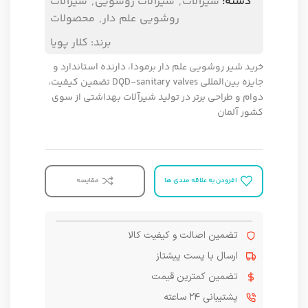
دسته:
شیرآلات
,
شیرآلات روشویی
,
شیرآلات
روشویی علم دار
,
محصولات
برند:
کلار پویا
خرید شیر روشویی علم دار برمودا، دارنده استاندارد و
جایزه بین‌المللی DQD-sanitary valves تضمین کیفیت،
دوام و طراحی برتر در تولید شیرآلات بهداشتی از سوی
کشور آلمان
افزودن به علاقه مندی ها
مقایسه
تضمین اصالت و کیفیت کالا
ارسال با پست پیشتاز
تضمین کمترین قیمت
پشتیبانی ۲۴ ساعته