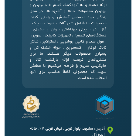
ارائه دهیم و به آنها کمک کنیم تا با برترین و
بهترین محصولات خانه و آشپزخانه، در محل
زندگی خود احساس آسایش و راحتی کنند.
محصولات ما شامل شیر آلات ، هود ، سینک ،
گاز ، فر ، چینی بهداشتی ، وان و جکوزی ،
دستگاه‌های تصفیه ، تجهیزات کابینت ، سوپری
، فول ست و کابین روشویی ، استراکچر ، فلاش
تانک توکار ، اکسسوری ، حوله خشک کن و
بسیاری محصولات دیگر هستند. ما برای
مشتریانمان فرصت ارائه بازگشت کالا و
جایگزینی سریع را فراهم می‌کنیم تا مطمئن
شوند که محصولی کاملاً مناسب برای آنها
انتخاب شده است.
آدرس:
مشهد، بلوار قرنی، نبش قرنی 24، خانه
ایده آل