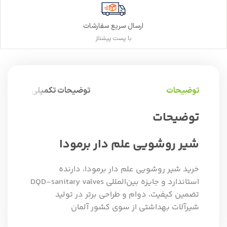
ارسال سریع سفارشات
با پست پیشتاز
توضیحات
توضیحات تکمیلی
توضیحات
شیر روشویی علم دار برمودا
خرید شیر روشویی علم دار برمودا، دارنده
استاندارد و جایزه بین‌المللی DQD-sanitary valves
تضمین کیفیت، دوام و طراحی برتر در تولید
شیرآلات بهداشتی از سوی کشور آلمان