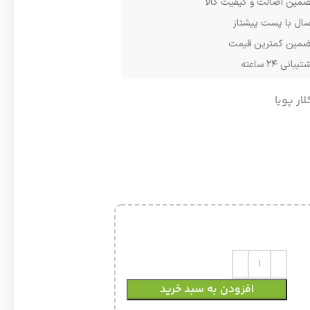
مین اصالت و کیفیت کالا
سال با پست پیشتاز
مین کمترین قیمت
یبانی ۲۴ ساعته
لار پویا
افزودن به سبد خرید