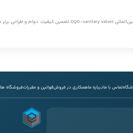
خرید شیر روشویی علم دار فلت، دارنده استاندارد و جایزه بین‌المللی  valves
شگاه
تماس با ما
درباره ما
همکاری در فروش
قوانین و مقررات
فروشگاه های