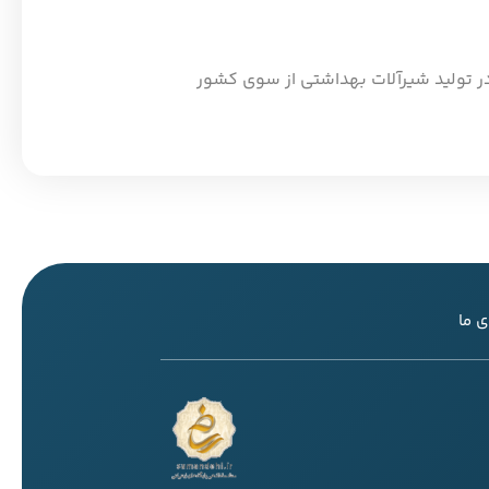
DQD-sanitary تضمین کیفیت، دوام و طراحی برتر در تولید شیرآلات بهداشتی از سوی کشور
 ما