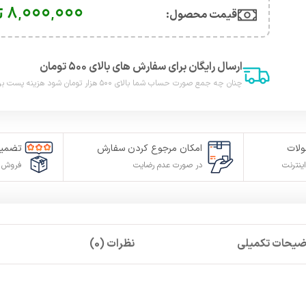
8,000,000
ت
قیمت محصول:​
ارسال رایگان برای سفارش های بالای ۵۰۰ تومان
چنان چه جمع صورت حساب شما بالای ۵۰۰ هزار تومان شود هزینه پست برای شما به صورت رایگان محاصبه خواهد شد.
لات
امکان مرجوع کردن سفارش
تضمین
ینترنت
در صورت عدم رضایت
فروش م
ضیحات تکمیلی
نظرات (0)