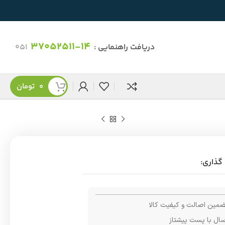
37052511-14
دریافت راهنمایی :
051
0
تومان
گذاری:
مین اصالت و کیفیت کالا
سال با پست پیشتاز