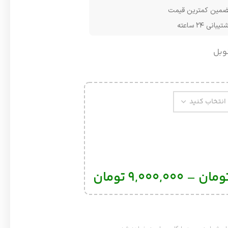
مین کمترین قیمت
یبانی ۲۴ ساعته
وبل
ومان
–
9,000,000
تومان