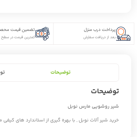
پرداخت درب منزل
تضمین قیمت محصو
بعد از دریافت سفارش
کمترین قیمت در سطح ا
توضیحات
تو
توضیحات
شیر روشویی مارس نوبل
خرید شیر آلات نوبل , با بهره گیری از استاندارد های کیفی م