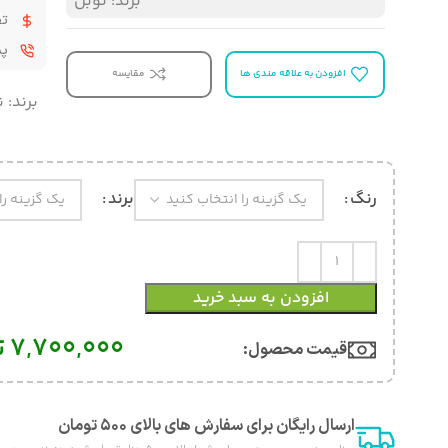
برند:
نوبل
تض
پشت
افزودن به علاقه مندی ها
مقایسه
برند:
ن
رنگ
برند
افزودن به سبد خرید
7,700,000
ت
قیمت محصول:​
ارسال رایگان برای سفارش های بالای ۵۰۰ تومان