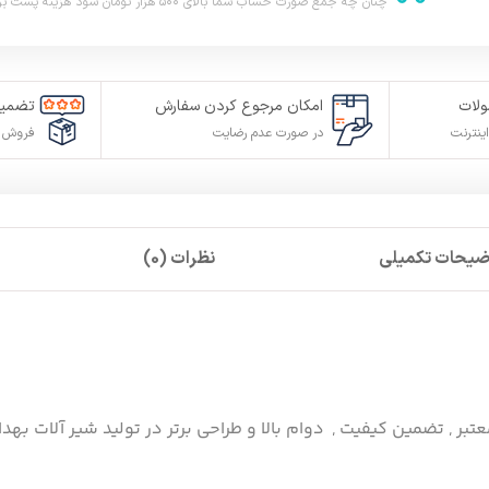
چنان چه جمع صورت حساب شما بالای ۵۰۰ هزار تومان شود هزینه پست برای شما به صورت رایگان محاصبه خواهد شد.
لات
امکان مرجوع کردن سفارش
تضمین
ینترنت
در صورت عدم رضایت
فروش م
ضیحات تکمیلی
نظرات (0)
عتبر , تضمین کیفیت , دوام بالا و طراحی برتر در تولید شیر آلات بهد