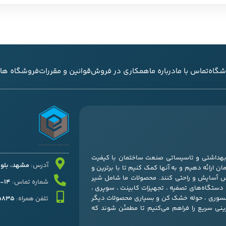
شگاه
تماس با ما
درباره ما
همکاری در فروش
قوانین و مقررات
فروشگاه های
ی بهداشتی و تاسیساتی صنعت ساختمان با کیفیت
آدرس:
مشهد، بلوار قرنی
ن ارائه دهیم و به آنها کمک کنیم تا با برترین و
س آسایش و راحتی کنند. محصولات ما شامل شیر
شماره تماس:
14-37052511 – 051
، دستگاه‌های تصفیه ، تجهیزات کابینت ، سوپری ،
کسسوری ، حوله خشک کن و بسیاری محصولات دیگر
تلفن همراه:
45835
زینی سریع را فراهم می‌کنیم تا مطمئن شوند که