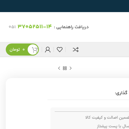
37052511-14
دریافت راهنمایی :
051
0
تومان
گذاری:
مین اصالت و کیفیت کالا
سال با پست پیشتاز