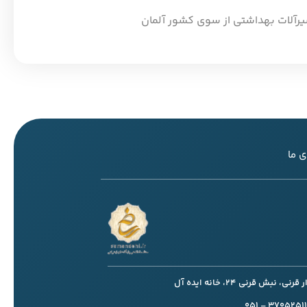
 ما
، نبش قرنی 24، خانه ایده آل