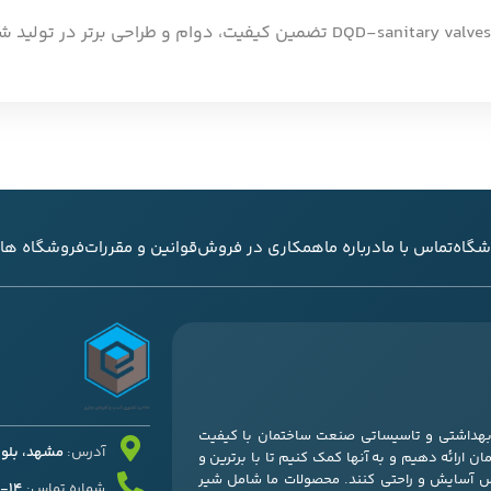
شگاه
تماس با ما
درباره ما
همکاری در فروش
قوانین و مقررات
فروشگاه های
ی بهداشتی و تاسیساتی صنعت ساختمان با کیفیت
آدرس:
مشهد، بلوار قرنی
ن ارائه دهیم و به آنها کمک کنیم تا با برترین و
س آسایش و راحتی کنند. محصولات ما شامل شیر
شماره تماس:
14-37052511 – 051