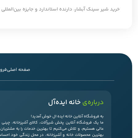
خرید شیر سینک آبشار، دارنده استاندارد و جایزه بین‌المللی DQD-sanitary valves تضمین کیفیت، دوام و طراحی برتر در تولید شیرآلات بهداشتی از سوی کشور آلمان
صفحه اصلی
فرو
درباره‌ی
خانه ایده‌آل
به فروشگاه آنلاین خانه ایده ال خوش آمدید!
ما یک فروشگاه آنلاین پخش شیرآلات، کالای آشپزخانه، چین
عالی هستیم، و تلاش می‌کنیم تا بهترین خدمات را به مشتریان‌ما
بهترین محصولات خانه و آشپزخانه، در محل زندگی خود احسا