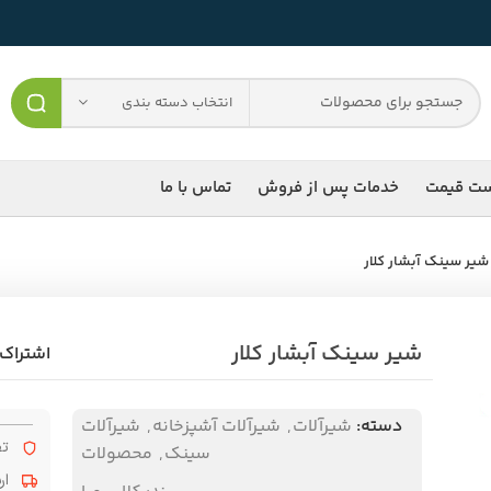
انتخاب دسته بندی
ست قیمت
خدمات پس از فروش
تماس با ما
شیر سینک آبشار کلار
شیر سینک آبشار کلار
اشتراک 
دسته:
شیرآلات
,
شیرآلات آشپزخانه
,
شیرآلات
تض
سینک
,
محصولات
ار