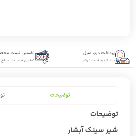
پرداخت درب منزل
تضمین قیمت محصو
بعد از دریافت سفارش
کمترین قیمت در سطح ا
توضیحات
تو
توضیحات
شیر سینک آبشار