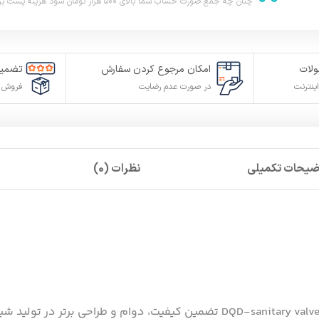
چنان چه جمع صورت حساب شما بالای ۵۰۰ هزار تومان شود هزینه پست برای شما به صورت رایگان محاصبه خواهد شد.
لات
امکان مرجوع کردن سفارش
تضمین
ینترنت
در صورت عدم رضایت
فروش م
ضیحات تکمیلی
نظرات (0)