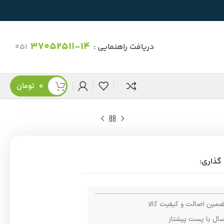
37052511-14
دریافت راهنمایی :
051
0
تومان
گذاری:
مین اصالت و کیفیت کالا
سال با پست پیشتاز