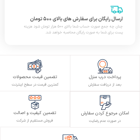
ارسال رایگان برای سفارش های بالای ۵۰۰ تومان
چنان چه جمع صورت حساب شما بالای ۵۰۰ هزار تومان شود هزینه
پست برای شما به صورت رایگان محاصبه خواهد شد.
پرداخت درب منزل
تضمین قیمت محصولات
بعد از دریافت سفارش
کمترین قیمت در سطح اینترنت
تضمین کیفیت و اصالت
امکان مرجوع کردن سفارش
فروش مستقیم از شرکت
در صورت عدم رضایت