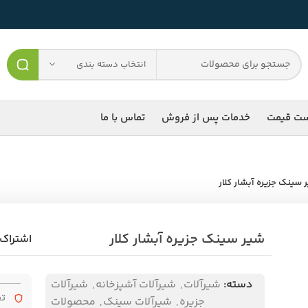
انتخاب دسته بندی
ست قیمت
خدمات پس از فروش
تماس با ما
 سینک جزیره آبشار کلار
شیر سینک جزیره آبشار کلار
اشتراک 
دسته:
شیرآلات
,
شیرآلات آشپزخانه
,
شیرآلات
تض
جزیره
,
شیرآلات سینک
,
محصولات