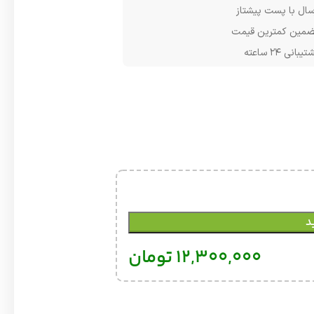
سال با پست پیشتاز
مین کمترین قیمت
یبانی ۲۴ ساعته
د
12,300,000
تومان