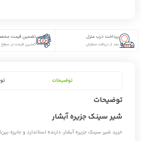
پرداخت درب منزل
تضمین قیمت محصو
بعد از دریافت سفارش
کمترین قیمت در سطح ا
توضیحات
تو
توضیحات
شیر سینک جزیره آبشار
خرید شیر سینک جزیره آبشار، دارنده استاندارد و جایزه بین‌المللی DQD-sanitary valves تضمین کیفیت، دوام و طراحی برتر در تولید شیرآلات بهداشتی از