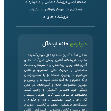
صفحه اصلی
فروشگاه
تماس با ما
درباره ما
همکاری در فروش
قوانین و مقررات
فروشگاه های ما
درباره‌ی
خانه ایده‌آل
به فروشگاه آنلاین خانه ایده ال خوش آمدید!
ما یک فروشگاه آنلاین پخش شیرآلات، کالای
آشپزخانه، چینی بهداشتی و تاسیساتی صنعت
ساختمان با کیفیت عالی هستیم، و تلاش
می‌کنیم تا بهترین خدمات را به مشتریان‌مان
ارائه دهیم و به آنها کمک کنیم تا با برترین و
بهترین محصولات خانه و آشپزخانه، در محل
زندگی خود احساس آسایش و راحتی کنند.
محصولات ما شامل شیر آلات ، هود ، سینک ،
گاز ، فر ، چینی بهداشتی ، وان و جکوزی ،
دستگاه‌های تصفیه ، تجهیزات کابینت ، سوپری
، فول ست و کابین روشویی ، استراکچر ، فلاش