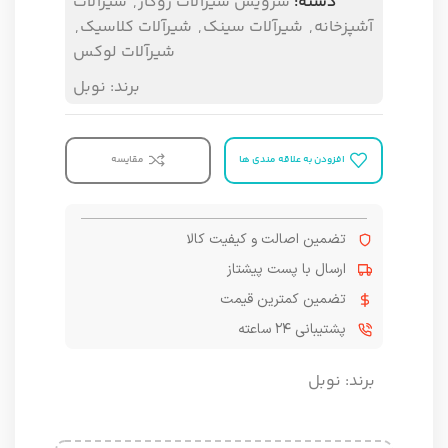
دسته:
سرویس شیرآلات روکار
,
شیرآلات
آشپزخانه
,
شیرآلات سینک
,
شیرآلات کلاسیک
,
شیرآلات لوکس
برند:
نوبل
افزودن به علاقه مندی ها
مقایسه
تضمین اصالت و کیفیت کالا
ارسال با پست پیشتاز
تضمین کمترین قیمت
پشتیبانی ۲۴ ساعته
برند:
نوبل