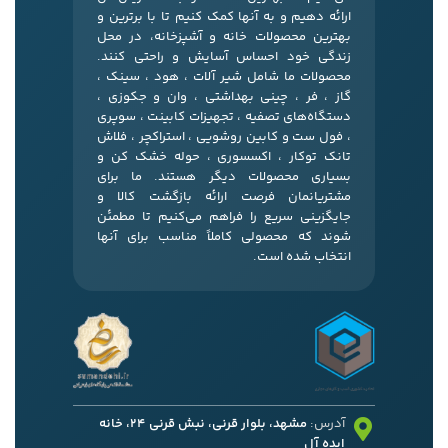
ارائه دهیم و به آنها کمک کنیم تا با برترین و
بهترین محصولات خانه و آشپزخانه، در محل
زندگی خود احساس آسایش و راحتی کنند.
محصولات ما شامل شیر آلات ، هود ، سینک ،
گاز ، فر ، چینی بهداشتی ، وان و جکوزی ،
دستگاه‌های تصفیه ، تجهیزات کابینت ، سوپری
، فول ست و کابین روشویی ، استراکچر ، فلاش
تانک توکار ، اکسسوری ، حوله خشک کن و
بسیاری محصولات دیگر هستند. ما برای
مشتریانمان فرصت ارائه بازگشت کالا و
جایگزینی سریع را فراهم می‌کنیم تا مطمئن
شوند که محصولی کاملاً مناسب برای آنها
انتخاب شده است.
آدرس:
مشهد، بلوار قرنی، نبش قرنی 24، خانه
ایده آل