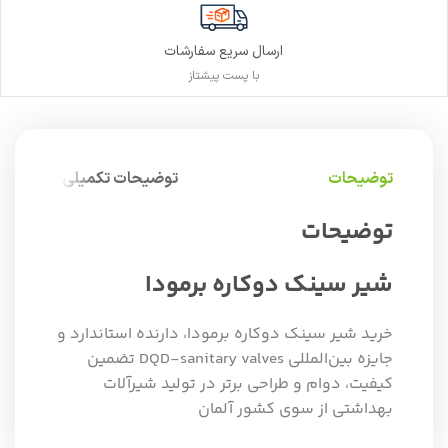
ارسال سریع سفارشات
با پست پیشتاز
توضیحات
توضیحات تکمیلی
توضیحات
شیر سینک دوکاره برمودا
خرید شیر سینک دوکاره برمودا، دارنده استاندارد و
جایزه بین‌المللی DQD-sanitary valves تضمین
کیفیت، دوام و طراحی برتر در تولید شیرآلات
بهداشتی از سوی کشور آلمان