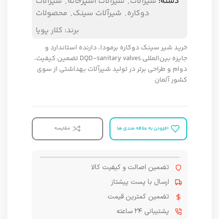
دسته:
شیرآلات
,
شیرآلات آشپزخانه
,
شیرآلات
دوکاره
,
شیرآلات سینک
,
محصولات
برند:
کلار پویا
خرید شیر سینک دوکاره برمودا، دارنده استاندارد و
جایزه بین‌المللی DQD-sanitary valves تضمین کیفیت،
دوام و طراحی برتر در تولید شیرآلات بهداشتی از سوی
کشور آلمان
افزودن به علاقه مندی ها
مقایسه
تضمین اصالت و کیفیت کالا
ارسال با پست پیشتاز
تضمین کمترین قیمت
پشتیبانی ۲۴ ساعته