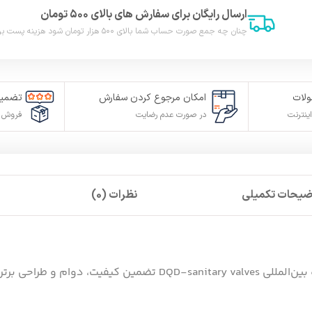
ارسال رایگان برای سفارش های بالای ۵۰۰ تومان
چنان چه جمع صورت حساب شما بالای ۵۰۰ هزار تومان شود هزینه پست برای شما به صورت رایگان محاصبه خواهد شد.
لات
امکان مرجوع کردن سفارش
تضمین
ینترنت
در صورت عدم رضایت
فروش م
ضیحات تکمیلی
نظرات (0)
خرید شیر سینک دوکاره نیو فلت ، دارنده استاندارد و جایزه بین‌المللی ves