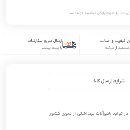
 کیفیت و اصالت
ارسال سریع سفارشات
ستقیم از شرکت
با پست پیشتاز
شرایط ارسال کالا
DQD-sanitary val تضمین کیفیت، دوام و طراحی برتر در تولید شیرآلات بهداشتی از سوی کشور