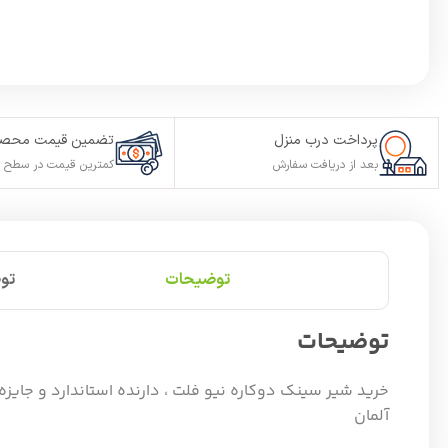
پرداخت درب منزل
تضمین قیمت محصو
بعد از دریافت سفارش
کمترین قیمت در سطح ا
توضیحات
تو
توضیحات
آلمان